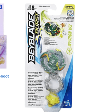
eboot