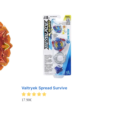
Valtryek Spread Survive
17.90
€