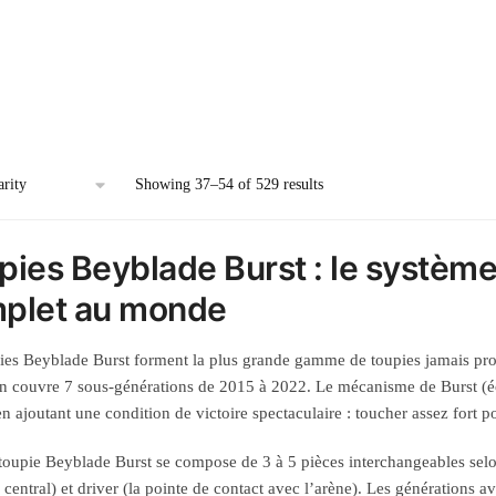
Showing 37–54 of 529 results
pies Beyblade Burst : le système
plet au monde
ies Beyblade Burst forment la plus grande gamme de toupies jamais prod
on couvre 7 sous-générations de 2015 à 2022. Le mécanisme de Burst (éc
en ajoutant une condition de victoire spectaculaire : toucher assez fort p
oupie Beyblade Burst se compose de 3 à 5 pièces interchangeables selo
s central) et driver (la pointe de contact avec l’arène). Les générations