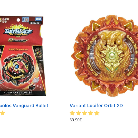
olos Vanguard Bullet
Variant Lucifer Orbit 2D
39.90
€