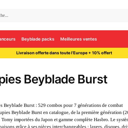
anceurs
Beyblade packs
Meilleures ventes
Livraison offerte dans toute l’Europe + 10% offert
pies Beyblade Burst
s Beyblade Burst : 529 combos pour 7 générations de combat
upies Beyblade Burst en catalogue, de la première génération (2
 Tomy importées du Japon et gamme complète Hasbro. Le système
aisons grâce à ses pièces interchangeables : layers, disques, dri