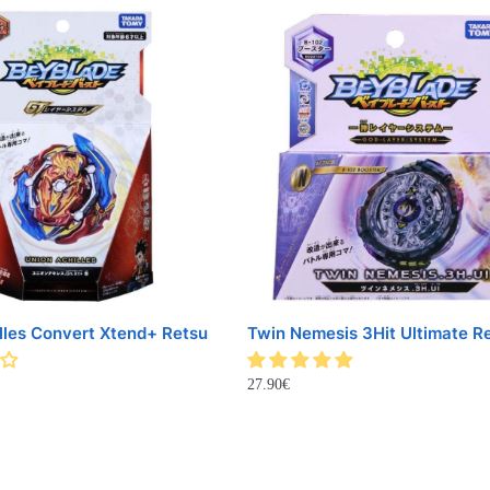
lles Convert Xtend+ Retsu
Twin Nemesis 3Hit Ultimate R
27.90
€