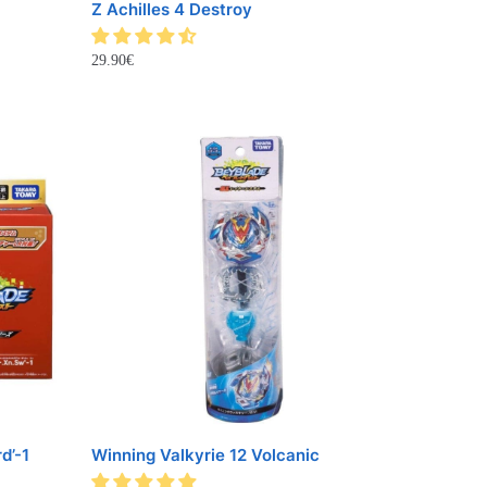
Z Achilles 4 Destroy
29.90
€
d’-1
Winning Valkyrie 12 Volcanic