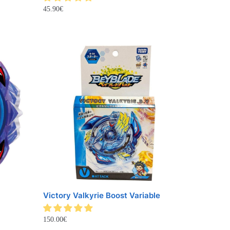
45.90
€
Victory Valkyrie Boost Variable
150.00
€