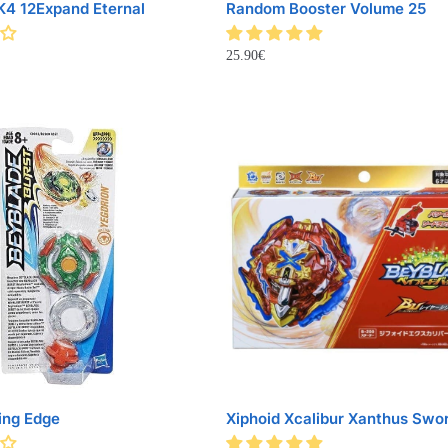
 K4 12Expand Eternal
Random Booster Volume 25
25.90
€
ing Edge
Xiphoid Xcalibur Xanthus Swor