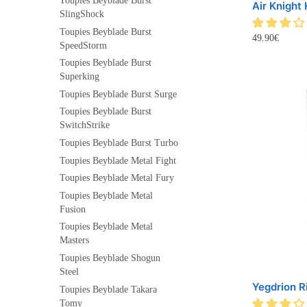
Toupies Beyblade Burst
Air Knight
SlingShock
Toupies Beyblade Burst
49.90
€
SpeedStorm
Toupies Beyblade Burst
Superking
Toupies Beyblade Burst Surge
Toupies Beyblade Burst
SwitchStrike
Toupies Beyblade Burst Turbo
Toupies Beyblade Metal Fight
Toupies Beyblade Metal Fury
Toupies Beyblade Metal
Fusion
Toupies Beyblade Metal
Masters
Toupies Beyblade Shogun
Steel
Yegdrion R
Toupies Beyblade Takara
Tomy