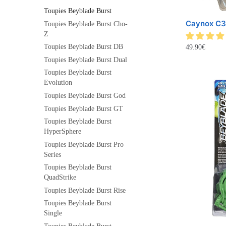
Toupies Beyblade Burst
Caynox C3
Toupies Beyblade Burst Cho-
Z
Toupies Beyblade Burst DB
49.90
€
Toupies Beyblade Burst Dual
Toupies Beyblade Burst
Evolution
Toupies Beyblade Burst God
Toupies Beyblade Burst GT
Toupies Beyblade Burst
HyperSphere
Toupies Beyblade Burst Pro
Series
Toupies Beyblade Burst
QuadStrike
Toupies Beyblade Burst Rise
Toupies Beyblade Burst
Single