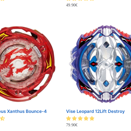
49.90
€
eus Xanthus Bounce-4
Vise Leopard 12Lift Destroy
79.90
€