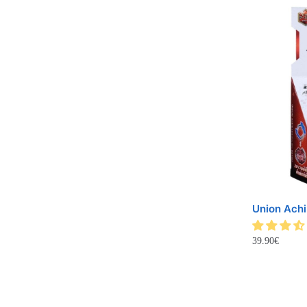
Union Achi
39.90
€