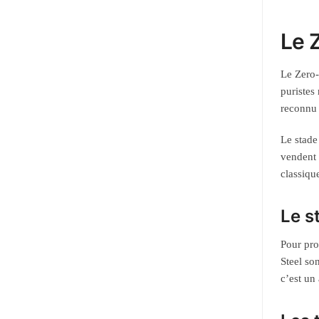
Le 
Le Zero-
puristes
reconnu 
Le stade
vendent 
classiqu
Le s
Pour pro
Steel so
c’est un 