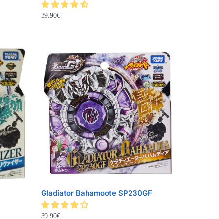
39.90
€
Gladiator Bahamoote SP230GF
39.90
€