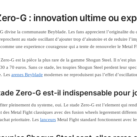
Zero-G : innovation ultime ou exp
G divise la communaute Beyblade. Les fans apprecient l’originalite du 
 reprochent au stade oscillant d’ajouter trop d’aleatoire et de reduire l’
comme une experience courageuse qui a tente de renouveler le Metal Fi
 Zero-G est la pièce la plus rare de la gamme Shogun Steel. Il n’est plus
30 a 70 euros. Sans ce stade, les toupies Shogun Steel perdent leur speci
e. Les
arenes Beyblade
modernes ne reproduisent pas l’effet d’oscillati
tade Zero-G est-il indispensable pour 
fiter pleinement du systeme, oui. Le stade Zero-G est l’element qui rend
nt des Metal Fight classiques avec des fusion wheels legerement differen
achat prioritaire. Les
lanceurs
Metal Fight standard fonctionnent avec le