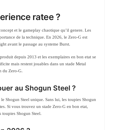
erience ratee ?
concept et le gameplay chaotique qu’il genere. Les
importance de la technique. En 2026, le Zero-G est
ght avant le passage au systeme Burst.
 produit depuis 2013 et les exemplaires en bon etat se
ficite mais restent jouables dans un stade Metal
on du Zero-G.
jouer au Shogun Steel ?
 le Shogun Steel unique. Sans lui, les toupies Shogun
tes. Si vous trouvez un stade Zero-G en bon etat,
s toupies Shogun Steel.