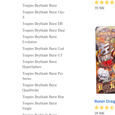
Toupies Beyblade Burst
39.90
€
Toupies Beyblade Burst Cho-
Z
Toupies Beyblade Burst DB
Toupies Beyblade Burst Dual
Toupies Beyblade Burst
Evolution
Toupies Beyblade Burst God
Toupies Beyblade Burst GT
Toupies Beyblade Burst
HyperSphere
Toupies Beyblade Burst Pro
Series
Toupies Beyblade Burst
QuadStrike
Toupies Beyblade Burst Rise
Ronin Dra
Toupies Beyblade Burst
Single
39.90
€