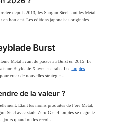
en 2026 ?
rretee depuis 2013, les Shogun Steel sont les Metal
er en bon etat. Les editions japonaises originales
Beyblade Burst
ysteme Metal avant de passer au Burst en 2015. Le
systeme Beyblade X avec ses rails. Les
toupies
our creer de nouvelles strategies.
ndre de la valeur ?
ellement. Etant les moins produites de l’ere Metal,
un Steel avec stade Zero-G et 4 toupies se negocie
 jours quand on les recoit.