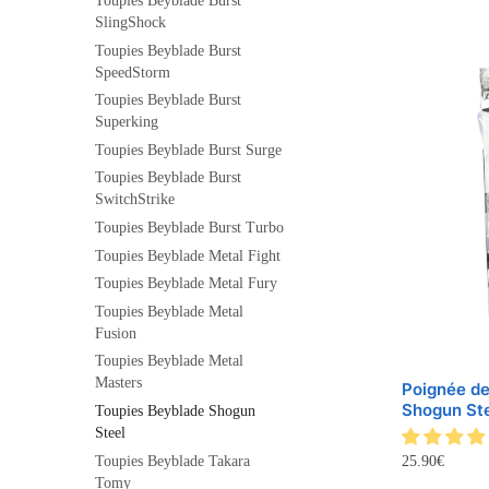
Toupies Beyblade Burst
SlingShock
Toupies Beyblade Burst
SpeedStorm
Toupies Beyblade Burst
Superking
Toupies Beyblade Burst Surge
Toupies Beyblade Burst
SwitchStrike
Toupies Beyblade Burst Turbo
Toupies Beyblade Metal Fight
Toupies Beyblade Metal Fury
Toupies Beyblade Metal
Fusion
Toupies Beyblade Metal
Masters
Poignée d
Shogun St
Toupies Beyblade Shogun
Steel
Toupies Beyblade Takara
25.90
€
Tomy