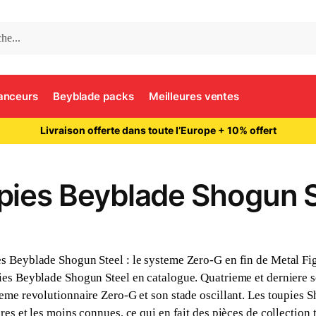
anceurs
Beyblade packs
Meilleures ventes
Livraison offerte dans toute l’Europe + 10% offert
pies Beyblade Shogun S
s Beyblade Shogun Steel : le systeme Zero-G en fin de Metal Fi
ies Beyblade Shogun Steel en catalogue. Quatrieme et derniere s
teme revolutionnaire Zero-G et son stade oscillant. Les toupies S
ares et les moins connues, ce qui en fait des pièces de collection