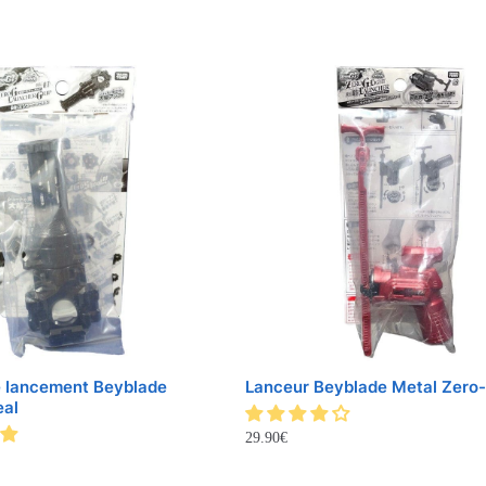
e lancement Beyblade
Lanceur Beyblade Metal Zero
eal
29.90
€