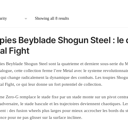
Showing all 8 results
pies Beyblade Shogun Steel : le d
al Fight
ies Beyblade Shogun Steel sont la quatrieme et derniere sous-serie du M
talogue, cette collection ferme l’ere Metal avec le systeme revolutionnair
t qui change radicalement la dynamique des combats. Les toupies Shogun 
al Fight, ce qui leur donne un fort potentiel de collection.
me Zero-G remplace le stade fixe par un stade monte sur un pivot centra
’adversaire, le stade bascule et les trajectoires deviennent chaotiques. 
t : des fusion wheels plus larges pour mieux accrocher les bords du st
nce pour ne pas glisser sur la surface inclinee.