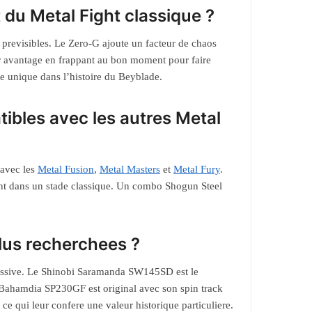
 du Metal Fight classique ?
nt previsibles. Le Zero-G ajoute un facteur de chaos
leur avantage en frappant au bon moment pour faire
re unique dans l’histoire du Beyblade.
ibles avec les autres Metal
 avec les
Metal Fusion
,
Metal Masters
et
Metal Fury
.
nt dans un stade classique. Un combo Shogun Steel
plus recherchees ?
massive. Le Shinobi Saramanda SW145SD est le
 Bahamdia SP230GF est original avec son spin track
ce qui leur confere une valeur historique particuliere.