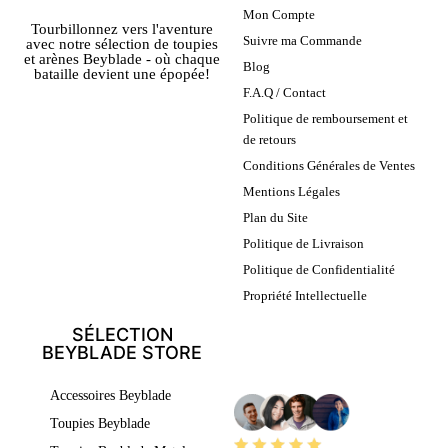
Mon Compte
Tourbillonnez vers l'aventure
Suivre ma Commande
avec notre sélection de toupies
et arènes Beyblade - où chaque
Blog
bataille devient une épopée!
F.A.Q / Contact
Politique de remboursement et
de retours
Conditions Générales de Ventes
Mentions Légales
Plan du Site
Politique de Livraison
Politique de Confidentialité
Propriété Intellectuelle
SÉLECTION
BEYBLADE STORE
LEURS AVIS
Accessoires Beyblade
Toupies Beyblade