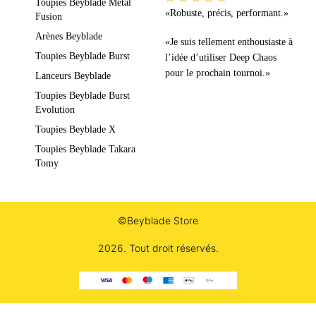
Toupies Beyblade Metal
«Robuste, précis, performant.»
Fusion
Arènes Beyblade
«Je suis tellement enthousiaste à
Toupies Beyblade Burst
l’idée d’utiliser Deep Chaos
pour le prochain tournoi.»
Lanceurs Beyblade
Toupies Beyblade Burst
Evolution
Toupies Beyblade X
Toupies Beyblade Takara
Tomy
©Beyblade Store
2026. Tout droit réservés.