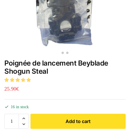
Poignée de lancement Beyblade
Shogun Steal
25.90
€
16 in stock
Add to cart