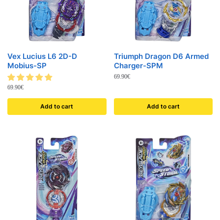
Vex Lucius L6 2D-D
Triumph Dragon D6 Armed
Mobius-SP
Charger-SPM
69.90
€
69.90
€
Add to cart
Add to cart