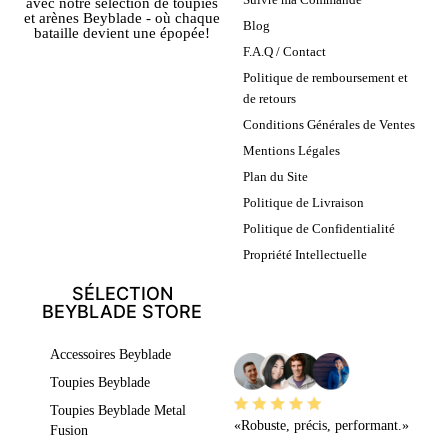
avec notre sélection de toupies
et arènes Beyblade - où chaque
Blog
bataille devient une épopée!
F.A.Q / Contact
Politique de remboursement et
de retours
Conditions Générales de Ventes
Mentions Légales
Plan du Site
Politique de Livraison
Politique de Confidentialité
Propriété Intellectuelle
SÉLECTION
BEYBLADE STORE
LEURS AVIS
Accessoires Beyblade
Toupies Beyblade
Toupies Beyblade Metal
«Robuste, précis, performant.»
Fusion