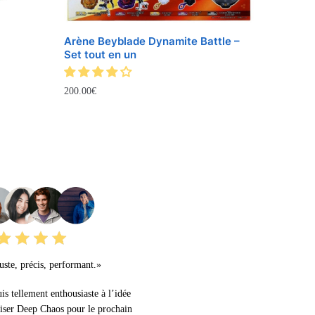
Arène Beyblade Dynamite Battle –
Set tout en un
200.00
€
URS AVIS
ste, précis, performant.»
uis tellement enthousiaste à l’idée
liser Deep Chaos pour le prochain