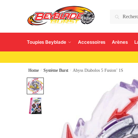
Search
Toupies Beyblade
Accessoires
Arènes
L
Home
/
Système Burst
/
Abyss Diabolos 5 Fusion’ 1S