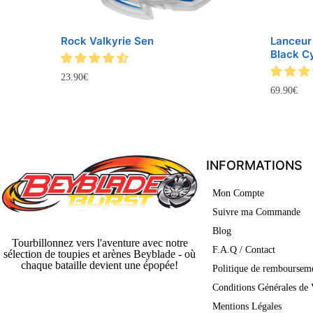
Rock Valkyrie Sen
Lanceur
Black Cy
23.90
€
69.90
€
INFORMATIONS
Mon Compte
Suivre ma Commande
Blog
Tourbillonnez vers l'aventure avec notre
F.A.Q / Contact
sélection de toupies et arènes Beyblade - où
chaque bataille devient une épopée!
Politique de rembourseme
Conditions Générales de 
Mentions Légales