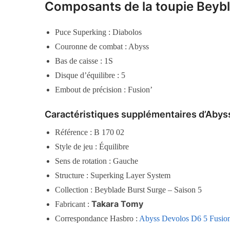
Composants de la toupie Beyb
Puce Superking : Diabolos
Couronne de combat : Abyss
Bas de caisse : 1S
Disque d’équilibre : 5
Embout de précision : Fusion’
Caractéristiques supplémentaires d’Abys
Référence : B 170 02
Style de jeu : Équilibre
Sens de rotation : Gauche
Structure : Superking Layer System
Collection : Beyblade Burst Surge – Saison 5
Takara Tomy
Fabricant :
Correspondance Hasbro :
Abyss Devolos D6 5 Fusio