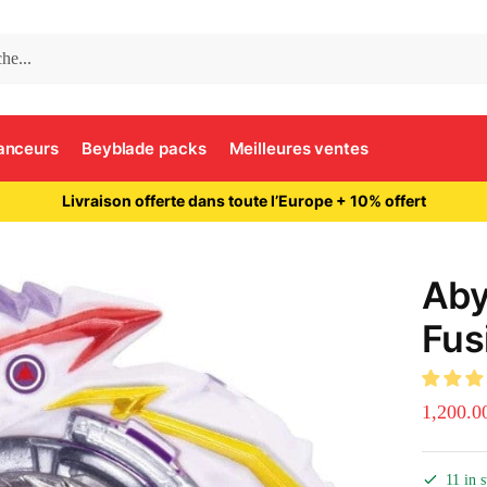
anceurs
Beyblade packs
Meilleures ventes
Livraison offerte dans toute l’Europe + 10% offert
Aby
Fus
1,200.0
11 in 