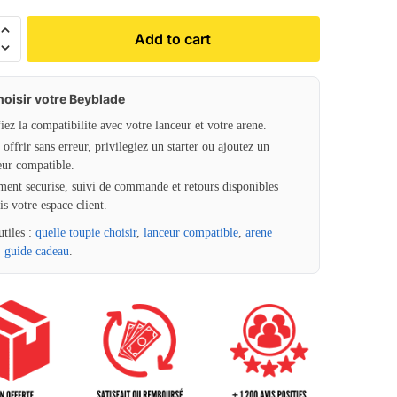
Add to cart
hoisir votre Beyblade
fiez la compatibilite avec votre lanceur et votre arene.
offrir sans erreur, privilegiez un starter ou ajoutez un
eur compatible.
ment securise, suivi de commande et retours disponibles
is votre espace client.
utiles :
quelle toupie choisir
,
lanceur compatible
,
arene
,
guide cadeau
.