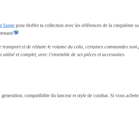
t Surge
pour étoffer ta collection avec les références de la cinquième s
tenant!
le transport et de réduire le volume du colis, certaines commandes sont
s utilisé et complet, avec l’ensemble de ses pièces et accessoires.
 : generation, compatibilite du lanceur et style de combat. Si vous achet