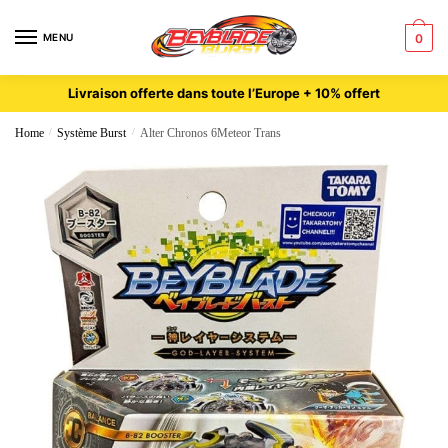
MENU
0
Livraison offerte dans toute l’Europe + 10% offert
Home
/
Système Burst
/
Alter Chronos 6Meteor Trans