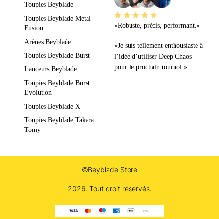
Toupies Beyblade
Toupies Beyblade Metal
«Robuste, précis, performant.»
Fusion
Arènes Beyblade
«Je suis tellement enthousiaste à
Toupies Beyblade Burst
l’idée d’utiliser Deep Chaos
pour le prochain tournoi.»
Lanceurs Beyblade
Toupies Beyblade Burst
Evolution
Toupies Beyblade X
Toupies Beyblade Takara
Tomy
©Beyblade Store
2026. Tout droit réservés.