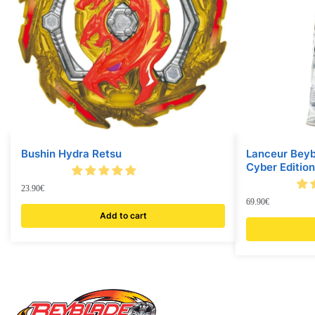
Bushin Hydra Retsu
Lanceur Beyb
Cyber Edition
23.90
€
69.90
€
Add to cart