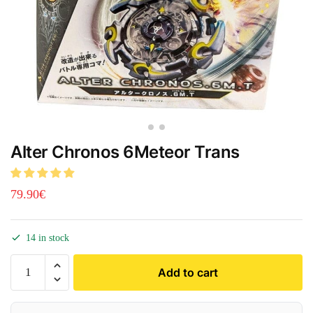
Alter Chronos 6Meteor Trans
79.90
€
14 in stock
Add to cart