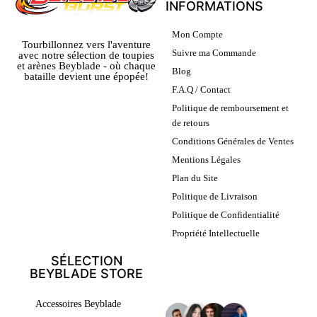
INFORMATIONS
Mon Compte
Tourbillonnez vers l'aventure
Suivre ma Commande
avec notre sélection de toupies
et arènes Beyblade - où chaque
Blog
bataille devient une épopée!
F.A.Q / Contact
Politique de remboursement et
de retours
Conditions Générales de Ventes
Mentions Légales
Plan du Site
Politique de Livraison
Politique de Confidentialité
Propriété Intellectuelle
SÉLECTION
BEYBLADE STORE
LEURS AVIS
Accessoires Beyblade