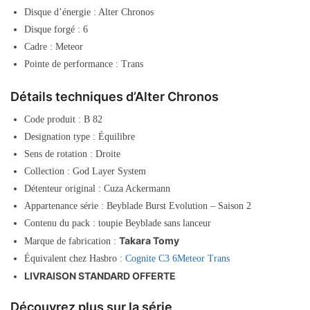
Disque d’énergie : Alter Chronos
Disque forgé : 6
Cadre : Meteor
Pointe de performance : Trans
Détails techniques d’Alter Chronos
Code produit : B 82
Designation type : Équilibre
Sens de rotation : Droite
Collection : God Layer System
Détenteur original : Cuza Ackermann
Appartenance série : Beyblade Burst Evolution – Saison 2
Contenu du pack : toupie Beyblade sans lanceur
Takara Tomy
Marque de fabrication :
Équivalent chez Hasbro :
Cognite C3 6Meteor Trans
LIVRAISON STANDARD OFFERTE
Découvrez plus sur la série