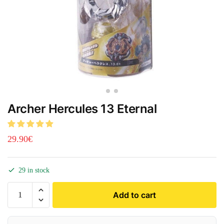
Archer Hercules 13 Eternal
29.90
€
29 in stock
Add to cart