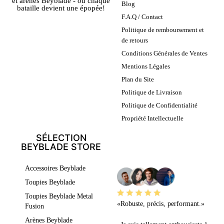
et arènes Beyblade - où chaque
Blog
bataille devient une épopée!
F.A.Q / Contact
Politique de remboursement et
de retours
Conditions Générales de Ventes
Mentions Légales
Plan du Site
Politique de Livraison
Politique de Confidentialité
Propriété Intellectuelle
SÉLECTION
BEYBLADE STORE
LEURS AVIS
Accessoires Beyblade
Toupies Beyblade
Toupies Beyblade Metal
«Robuste, précis, performant.»
Fusion
Arènes Beyblade