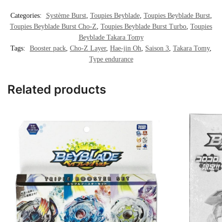
Categories:
Système Burst
,
Toupies Beyblade
,
Toupies Beyblade Burst
,
Toupies Beyblade Burst Cho-Z
,
Toupies Beyblade Burst Turbo
,
Toupies
Beyblade Takara Tomy
Tags:
Booster pack
,
Cho-Z Layer
,
Hae-jin Oh
,
Saison 3
,
Takara Tomy
,
Type endurance
Related products