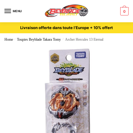
MENU
0
Livraison offerte dans toute l’Europe + 10% offert
Home
/
Toupies Beyblade Takara Tomy
/
Archer Hercules 13 Eternal