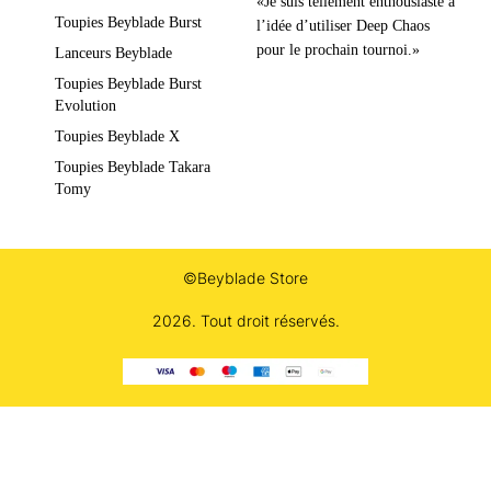
«Je suis tellement enthousiaste à
Toupies Beyblade Burst
l’idée d’utiliser Deep Chaos
pour le prochain tournoi.»
Lanceurs Beyblade
Toupies Beyblade Burst
Evolution
Toupies Beyblade X
Toupies Beyblade Takara
Tomy
©Beyblade Store
2026. Tout droit réservés.