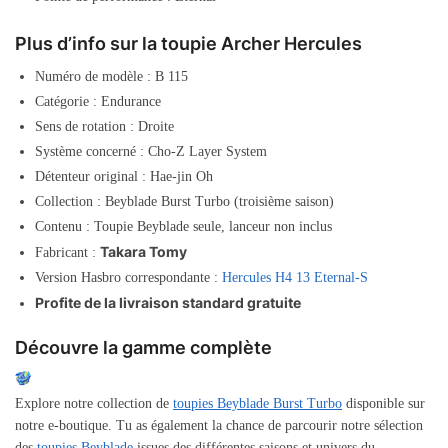
Plus d’info sur la toupie Archer Hercules
Numéro de modèle : B 115
Catégorie : Endurance
Sens de rotation : Droite
Système concerné : Cho-Z Layer System
Détenteur original : Hae-jin Oh
Collection : Beyblade Burst Turbo (troisième saison)
Contenu : Toupie Beyblade seule, lanceur non inclus
Takara Tomy
Fabricant :
Version Hasbro correspondante :
Hercules H4 13 Eternal-S
Profite de la livraison standard gratuite
Découvre la gamme complète
Explore notre collection de
toupies Beyblade Burst Turbo
disponible sur
notre e-boutique. Tu as également la chance de parcourir notre sélection
des
toupies Beyblade
issues des différentes saisons et univers du