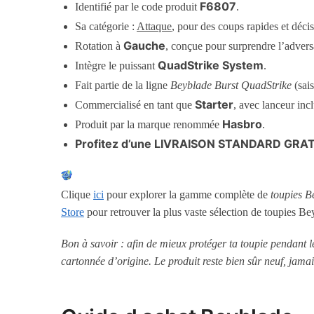
F6807
Identifié par le code produit
.
Sa catégorie :
Attaque
, pour des coups rapides et décis
Gauche
Rotation à
, conçue pour surprendre l’advers
QuadStrike System
Intègre le puissant
.
Fait partie de la ligne
Beyblade Burst QuadStrike
(sais
Starter
Commercialisé en tant que
, avec lanceur incl
Hasbro
Produit par la marque renommée
.
Profitez d’une LIVRAISON STANDARD GRAT
Clique
ici
pour explorer la gamme complète de
toupies B
Store
pour retrouver la plus vaste sélection de toupies Be
Bon à savoir : afin de mieux protéger ta toupie pendant 
cartonnée d’origine. Le produit reste bien sûr neuf, jamai