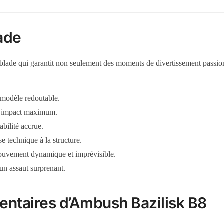
lade
blade qui garantit non seulement des moments de divertissement passio
 modèle redoutable.
un impact maximum.
abilité accrue.
e technique à la structure.
ouvement dynamique et imprévisible.
 un assaut surprenant.
entaires d’Ambush Bazilisk B8