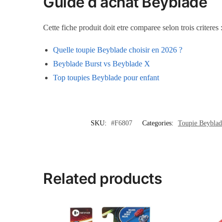
Guide d achat Beyblade
Cette fiche produit doit etre comparee selon trois criteres
Quelle toupie Beyblade choisir en 2026 ?
Beyblade Burst vs Beyblade X
Top toupies Beyblade pour enfant
SKU:
#F6807
Categories:
Toupie Beyblad
Related products