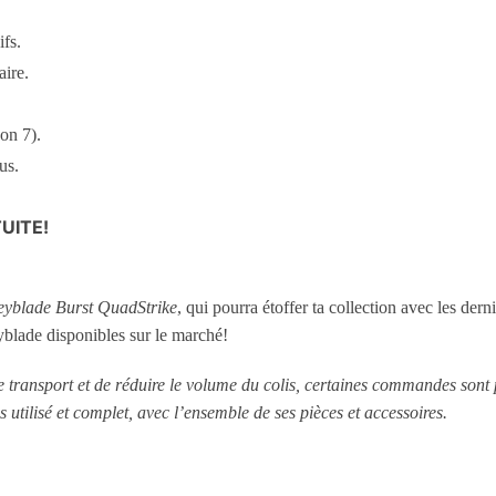
ifs.
aire.
on 7).
us.
UITE!
eyblade Burst QuadStrike
, qui pourra étoffer ta collection avec les derni
yblade disponibles sur le marché!
le transport et de réduire le volume du colis, certaines commandes sont
s utilisé et complet, avec l’ensemble de ses pièces et accessoires.