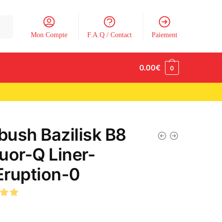
Mon Compte
F.A.Q / Contact
Paiement
0.00
€
0
ush Bazilisk B8
uor-Q Liner-
ruption-0