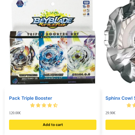
Pack Triple Booster
Sphinx Cowl
120.00
€
29.90
€
Add to cart