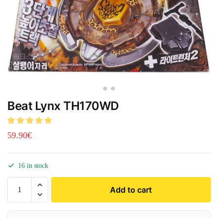
Beat Lynx TH170WD
59.90
€
16 in stock
Add to cart