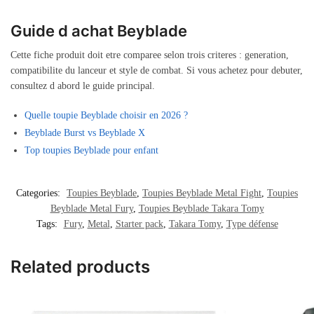
Guide d achat Beyblade
Cette fiche produit doit etre comparee selon trois criteres : generation,
compatibilite du lanceur et style de combat. Si vous achetez pour debuter,
consultez d abord le guide principal.
Quelle toupie Beyblade choisir en 2026 ?
Beyblade Burst vs Beyblade X
Top toupies Beyblade pour enfant
Categories:
Toupies Beyblade
,
Toupies Beyblade Metal Fight
,
Toupies
Beyblade Metal Fury
,
Toupies Beyblade Takara Tomy
Tags:
Fury
,
Metal
,
Starter pack
,
Takara Tomy
,
Type défense
Related products