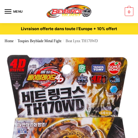
MENU
0
Livraison offerte dans toute l’Europe + 10% offert
Home
/
Toupies Beyblade Metal Fight
/
Beat Lynx TH170WD