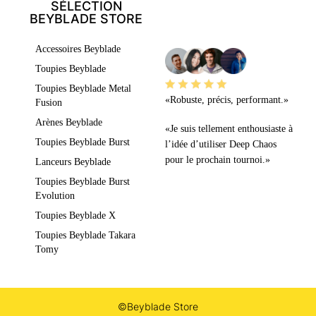
SÉLECTION
BEYBLADE STORE
LEURS AVIS
Accessoires Beyblade
Toupies Beyblade
Toupies Beyblade Metal
«Robuste, précis, performant.»
Fusion
Arènes Beyblade
«Je suis tellement enthousiaste à
Toupies Beyblade Burst
l’idée d’utiliser Deep Chaos
pour le prochain tournoi.»
Lanceurs Beyblade
Toupies Beyblade Burst
Evolution
Toupies Beyblade X
Toupies Beyblade Takara
Tomy
©Beyblade Store