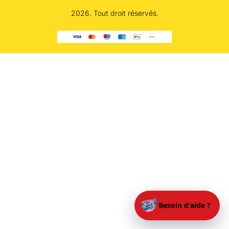
2026. Tout droit réservés.
Besoin d'aide ?