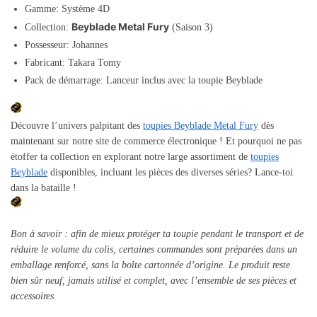
Gamme: Système 4D
Beyblade Metal Fury
Collection:
(Saison 3)
Possesseur: Johannes
Fabricant: Takara Tomy
Pack de démarrage: Lanceur inclus avec la toupie Beyblade
Découvre l’univers palpitant des
toupies Beyblade Metal Fury
dès
maintenant sur notre site de commerce électronique ! Et pourquoi ne pas
étoffer ta collection en explorant notre large assortiment de
toupies
Beyblade
disponibles, incluant les pièces des diverses séries? Lance-toi
dans la bataille !
Bon à savoir : afin de mieux protéger ta toupie pendant le transport et de
réduire le volume du colis, certaines commandes sont préparées dans un
emballage renforcé, sans la boîte cartonnée d’origine. Le produit reste
bien sûr neuf, jamais utilisé et complet, avec l’ensemble de ses pièces et
accessoires.