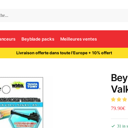
anceurs
Beyblade packs
Meilleures ventes
Livraison offerte dans toute l’Europe + 10% offert
e
Bey
Val
79.90
€
31 in 