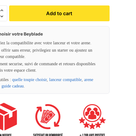
Add to cart
hoisir votre Beyblade
fiez la compatibilite avec votre lanceur et votre arene.
offrir sans erreur, privilegiez un starter ou ajoutez un
eur compatible.
ment securise, suivi de commande et retours disponibles
is votre espace client.
utiles :
quelle toupie choisir
,
lanceur compatible
,
arene
,
guide cadeau
.