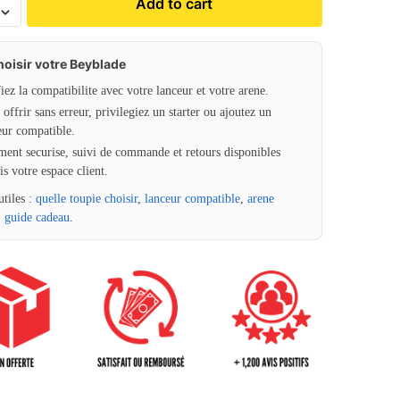
Add to cart
hoisir votre Beyblade
fiez la compatibilite avec votre lanceur et votre arene.
offrir sans erreur, privilegiez un starter ou ajoutez un
eur compatible.
ment securise, suivi de commande et retours disponibles
is votre espace client.
utiles :
quelle toupie choisir
,
lanceur compatible
,
arene
,
guide cadeau
.