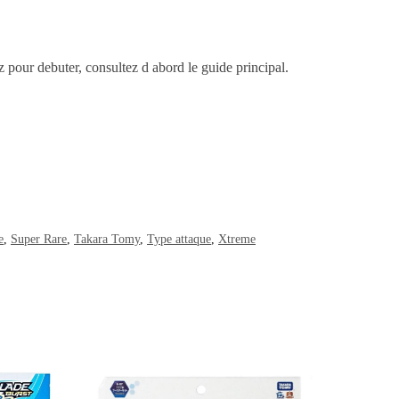
ez pour debuter, consultez d abord le guide principal.
e
,
Super Rare
,
Takara Tomy
,
Type attaque
,
Xtreme