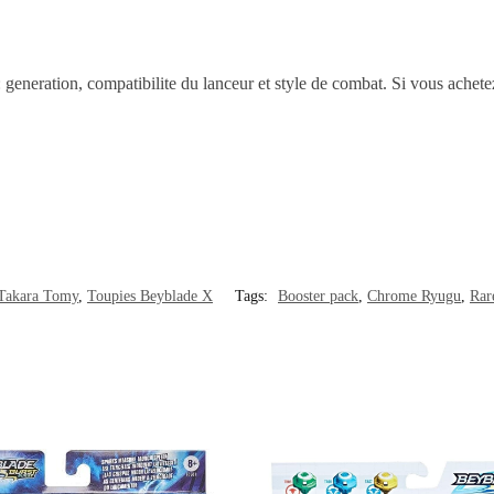
 : generation, compatibilite du lanceur et style de combat. Si vous achet
 Takara Tomy
,
Toupies Beyblade X
Tags:
Booster pack
,
Chrome Ryugu
,
Rar