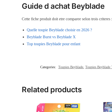
Guide d achat Beyblade
Cette fiche produit doit etre comparee selon trois criteres
Quelle toupie Beyblade choisir en 2026 ?
Beyblade Burst vs Beyblade X
Top toupies Beyblade pour enfant
Categories:
Toupies Beyblade
,
Toupies Beyblade
Related products