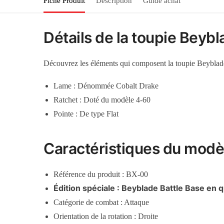
Fiche Produit
Description
Guide achat
Détails de la toupie Beyb
Découvrez les éléments qui composent la toupie Beyblad
Lame : Dénommée Cobalt Drake
Ratchet : Doté du modèle 4-60
Pointe : De type Flat
Caractéristiques du modè
Référence du produit : BX-00
Édition spéciale : Beyblade Battle Base en q
Catégorie de combat : Attaque
Orientation de la rotation : Droite