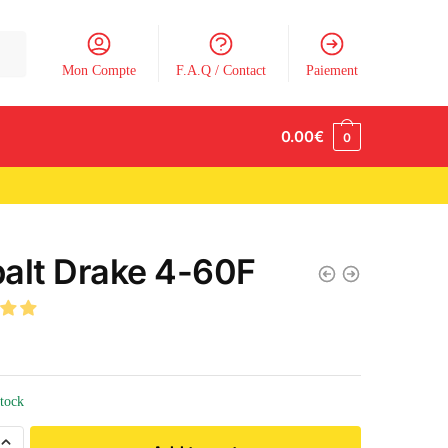
Mon Compte
F.A.Q / Contact
Paiement
0.00
€
0
alt Drake 4-60F
stock