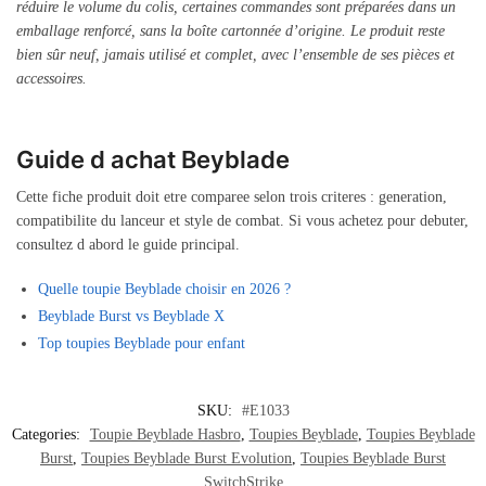
réduire le volume du colis, certaines commandes sont préparées dans un
emballage renforcé, sans la boîte cartonnée d’origine. Le produit reste
bien sûr neuf, jamais utilisé et complet, avec l’ensemble de ses pièces et
accessoires.
Guide d achat Beyblade
Cette fiche produit doit etre comparee selon trois criteres : generation,
compatibilite du lanceur et style de combat. Si vous achetez pour debuter,
consultez d abord le guide principal.
Quelle toupie Beyblade choisir en 2026 ?
Beyblade Burst vs Beyblade X
Top toupies Beyblade pour enfant
SKU:
#E1033
Categories:
Toupie Beyblade Hasbro
,
Toupies Beyblade
,
Toupies Beyblade
Burst
,
Toupies Beyblade Burst Evolution
,
Toupies Beyblade Burst
SwitchStrike