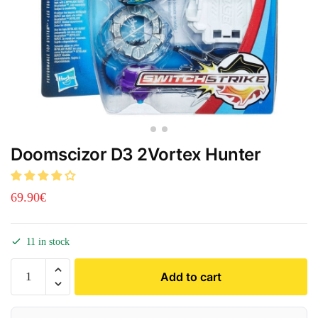
Doomscizor D3 2Vortex Hunter
69.90
€
11 in stock
Add to cart