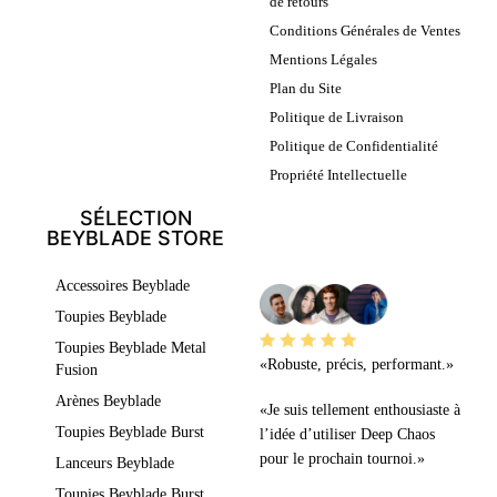
de retours
Conditions Générales de Ventes
Mentions Légales
Plan du Site
Politique de Livraison
Politique de Confidentialité
Propriété Intellectuelle
SÉLECTION
BEYBLADE STORE
LEURS AVIS
Accessoires Beyblade
Toupies Beyblade
Toupies Beyblade Metal
«Robuste, précis, performant.»
Fusion
Arènes Beyblade
«Je suis tellement enthousiaste à
Toupies Beyblade Burst
l’idée d’utiliser Deep Chaos
pour le prochain tournoi.»
Lanceurs Beyblade
Toupies Beyblade Burst