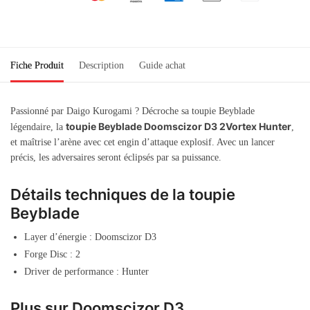
Fiche Produit
Description
Guide achat
Passionné par Daigo Kurogami ? Décroche sa toupie Beyblade
toupie Beyblade Doomscizor D3 2Vortex Hunter
légendaire, la
,
et maîtrise l’arène avec cet engin d’attaque explosif. Avec un lancer
précis, les adversaires seront éclipsés par sa puissance.
Détails techniques de la toupie
Beyblade
Layer d’énergie : Doomscizor D3
Forge Disc : 2
Driver de performance : Hunter
Plus sur Doomscizor D3