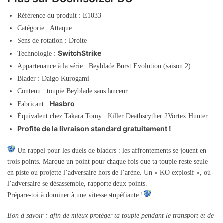
Référence du produit : E1033
Catégorie : Attaque
Sens de rotation : Droite
SwitchStrike
Technologie :
Appartenance à la série : Beyblade Burst Evolution (saison 2)
Blader : Daigo Kurogami
Contenu : toupie Beyblade sans lanceur
Hasbro
Fabricant :
Équivalent chez Takara Tomy : Killer Deathscyther 2Vortex Hunter
Profite de la livraison standard gratuitement !
Un rappel pour les duels de bladers : les affrontements se jouent en
trois points. Marque un point pour chaque fois que ta toupie reste seule
en piste ou projette l’adversaire hors de l’arène. Un « KO explosif », où
l’adversaire se désassemble, rapporte deux points.
Prépare-toi à dominer à une vitesse stupéfiante !
Bon à savoir : afin de mieux protéger ta toupie pendant le transport et de