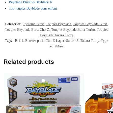
Beyblade Burst vs Beyblade X
Top toupies Beyblade pour enfant
Categories:
Système Burst
,
Toupies Beyblade
,
Toupies Beyblade Burst
,
Toupies Beyblade Burst Cho-Z
,
Toupies Beyblade Burst Turbo
,
Toupies
Beyblade Takara Tomy
Tags:
B-111
,
Booster pack
,
Cho-Z Layer
,
Saison 3
,
Takara Tomy
,
Type
équilibre
Related products