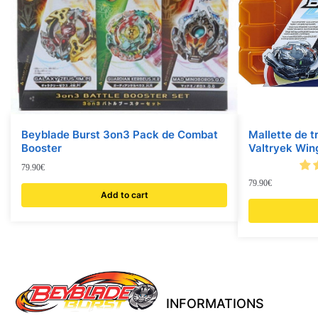
Beyblade Burst 3on3 Pack de Combat
Mallette de 
Booster
Valtryek Win
79.90
€
79.90
€
Add to cart
INFORMATIONS