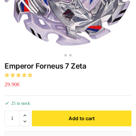
Emperor Forneus 7 Zeta
29.90
€
25 in stock
Add to cart