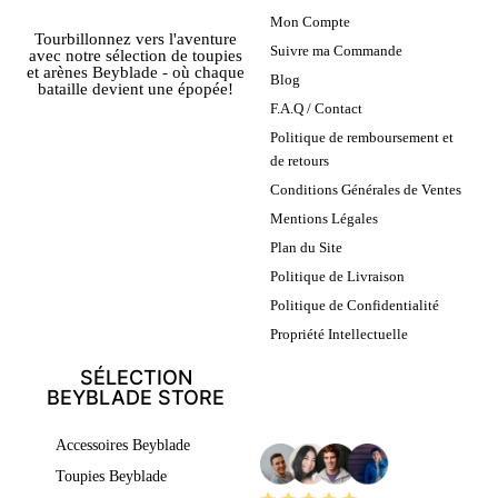
Mon Compte
Tourbillonnez vers l'aventure
Suivre ma Commande
avec notre sélection de toupies
et arènes Beyblade - où chaque
Blog
bataille devient une épopée!
F.A.Q / Contact
Politique de remboursement et
de retours
Conditions Générales de Ventes
Mentions Légales
Plan du Site
Politique de Livraison
Politique de Confidentialité
Propriété Intellectuelle
SÉLECTION
BEYBLADE STORE
LEURS AVIS
Accessoires Beyblade
Toupies Beyblade