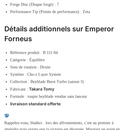
Forge Disc (Disque forgé) : 7
Performance Tip (Pointe de performance) : Zeta
Détails additionnels sur Emperor
Forneus
Référence produit : B 111-04
Catégorie : Équilibre
Sens de rotation : Droite
Système : Cho-z Layer System
Collection : Beyblade Burst Turbo (saison 3)
Takara Tomy
Fabricant :
Formule : toupie beyblade vendue sans lanceur
livraison standard offerte
Rappelez-vous, bladers : lors des affrontements, c’est au premier à
atteindre trois points que la victoire est décernée. Marquez un point en