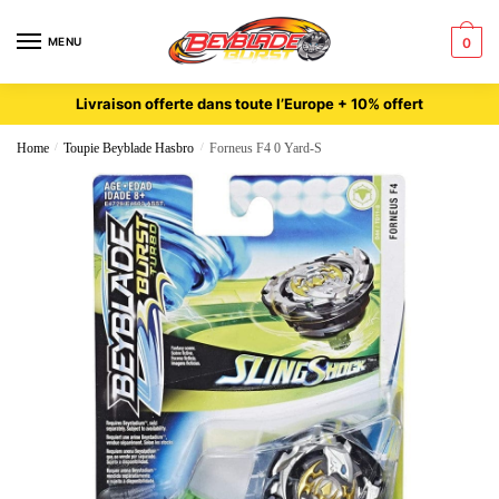
MENU
0
Livraison offerte dans toute l’Europe + 10% offert
Home
/
Toupie Beyblade Hasbro
/
Forneus F4 0 Yard-S