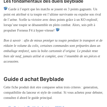
Les fondamentaux des duels Beyblade
Garde à l’esprit que les matchs se jouent en 3 points gagnants. Un
point est attribué si ta toupie est l’ultime survivante ou expulse son rival
de l’arène. Scelle ta victoire avec deux points grâce à un KO explosif,
lorsqu’une toupie se désassemble en plein combat. Alors, sois prêt à
propulser Forneus F4 à hyper-vitesse!
Bon à savoir : afin de mieux protéger ta toupie pendant le transport et de
réduire le volume du colis, certaines commandes sont préparées dans un
emballage renforcé, sans la boîte cartonnée d’origine. Le produit reste
bien sûr neuf, jamais utilisé et complet, avec l’ensemble de ses pièces et
accessoires.
Guide d achat Beyblade
Cette fiche produit doit etre comparee selon trois criteres : generation,
compatibilite du lanceur et style de combat. Si vous achetez pour debuter,
consultez d abord le guide principal.