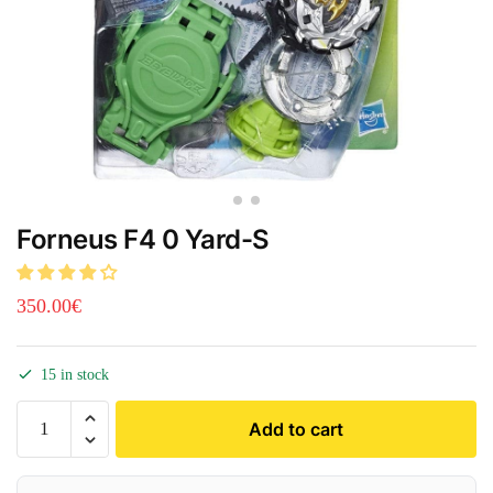
Forneus F4 0 Yard-S
350.00
€
15 in stock
Add to cart