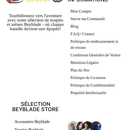
Mon Compte
Tourbillonnez vers l'aventure
Suivre ma Commande
avec notre sélection de toupies
et arènes Beyblade - où chaque
Blog
bataille devient une épopée!
F.A.Q / Contact
Politique de remboursement et
de retours
Conditions Générales de Ventes
Mentions Légales
Plan du Site
Politique de Livraison
Politique de Confidentialité
Propriété Intellectuelle
SÉLECTION
BEYBLADE STORE
LEURS AVIS
Accessoires Beyblade
Toupies Beyblade