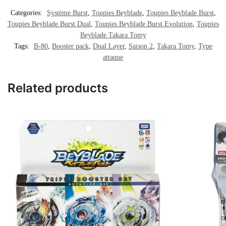
Categories:
Système Burst
,
Toupies Beyblade
,
Toupies Beyblade Burst
,
Toupies Beyblade Burst Dual
,
Toupies Beyblade Burst Evolution
,
Toupies
Beyblade Takara Tomy
Tags:
B-80
,
Booster pack
,
Dual Layer
,
Saison 2
,
Takara Tomy
,
Type
attaque
Related products