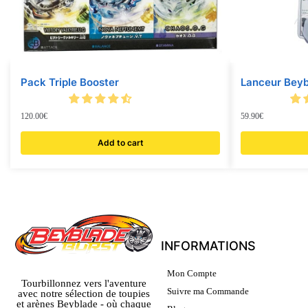
Pack Triple Booster
Lanceur Beyb
120.00
€
59.90
€
Add to cart
INFORMATIONS
Mon Compte
Tourbillonnez vers l'aventure
Suivre ma Commande
avec notre sélection de toupies
et arènes Beyblade - où chaque