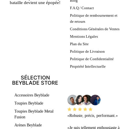
Blog
bataille devient une épopée!
F.A.Q / Contact
Politique de remboursement et
de retours
Conditions Générales de Ventes
Mentions Légales
Plan du Site
Politique de Livraison
Politique de Confidentialité
Propriété Intellectuelle
SÉLECTION
BEYBLADE STORE
LEURS AVIS
Accessoires Beyblade
Toupies Beyblade
Toupies Beyblade Metal
«Robuste, précis, performant.»
Fusion
Arènes Beyblade
«Je suis tellement enthousiaste à