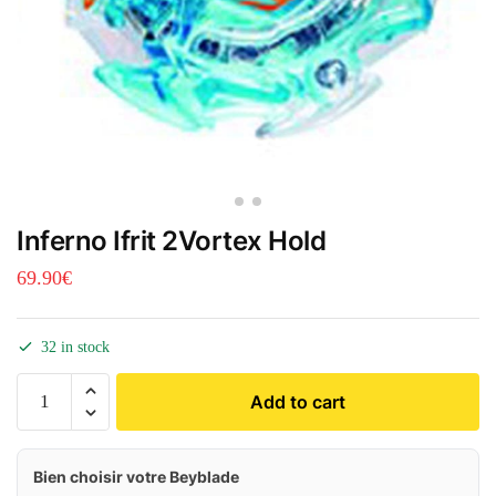
Inferno Ifrit 2Vortex Hold
69.90
€
32 in stock
Add to cart
Bien choisir votre Beyblade