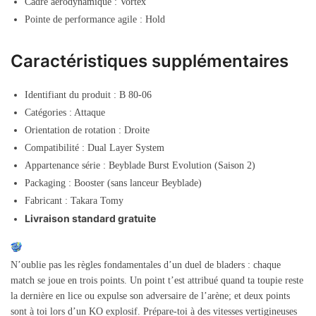
Cadre aérodynamique : Vortex
Pointe de performance agile : Hold
Caractéristiques supplémentaires
Identifiant du produit : B 80-06
Catégories : Attaque
Orientation de rotation : Droite
Compatibilité : Dual Layer System
Appartenance série : Beyblade Burst Evolution (Saison 2)
Packaging : Booster (sans lanceur Beyblade)
Fabricant : Takara Tomy
Livraison standard gratuite
N’oublie pas les règles fondamentales d’un duel de bladers : chaque
match se joue en trois points. Un point t’est attribué quand ta toupie reste
la dernière en lice ou expulse son adversaire de l’arène; et deux points
sont à toi lors d’un KO explosif. Prépare-toi à des vitesses vertigineuses