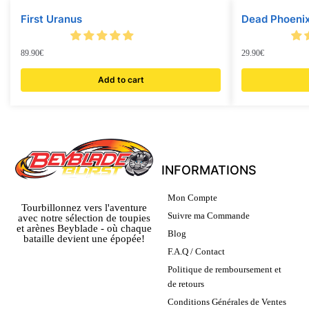
First Uranus
Dead Phoeni
89.90
€
29.90
€
Add to cart
INFORMATIONS
Mon Compte
Tourbillonnez vers l'aventure
Suivre ma Commande
avec notre sélection de toupies
et arènes Beyblade - où chaque
Blog
bataille devient une épopée!
F.A.Q / Contact
Politique de remboursement et
de retours
Conditions Générales de Ventes