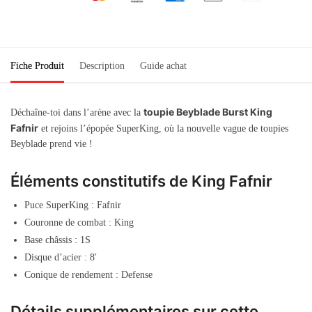
Fiche Produit
Description
Guide achat
toupie Beyblade Burst King
Déchaîne-toi dans l’arène avec la
Fafnir
et rejoins l’épopée SuperKing, où la nouvelle vague de toupies
Beyblade prend vie !
Éléments constitutifs de King Fafnir
Puce SuperKing : Fafnir
Couronne de combat : King
Base châssis : 1S
Disque d’acier : 8′
Conique de rendement : Defense
Détails supplémentaires sur cette