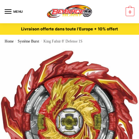
MENU
0
Livraison offerte dans toute l’Europe + 10% offert
Home
/
Système Burst
/
King Fafnir 8′ Defense 1S