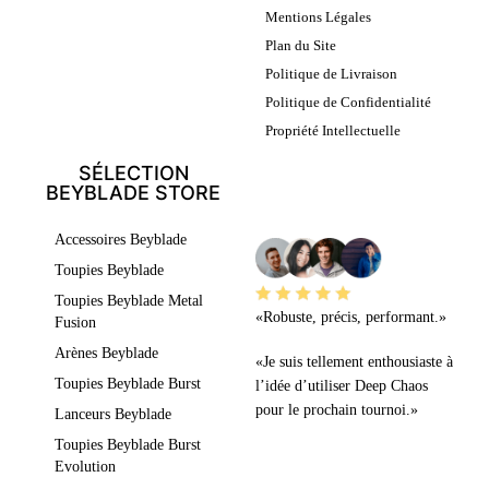
Mentions Légales
Plan du Site
Politique de Livraison
Politique de Confidentialité
Propriété Intellectuelle
SÉLECTION
BEYBLADE STORE
LEURS AVIS
Accessoires Beyblade
Toupies Beyblade
Toupies Beyblade Metal
«Robuste, précis, performant.»
Fusion
Arènes Beyblade
«Je suis tellement enthousiaste à
Toupies Beyblade Burst
l’idée d’utiliser Deep Chaos
pour le prochain tournoi.»
Lanceurs Beyblade
Toupies Beyblade Burst
Evolution