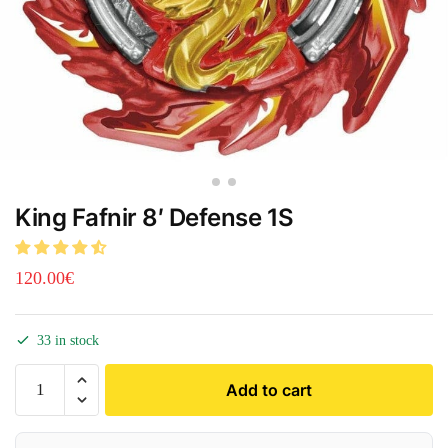
King Fafnir 8′ Defense 1S
120.00
€
33 in stock
Add to cart