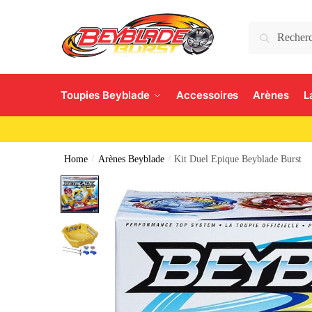
Search
Toupies Beyblade
Accessoires
Arènes
L
Home
/
Arènes Beyblade
/
Kit Duel Epique Beyblade Burst