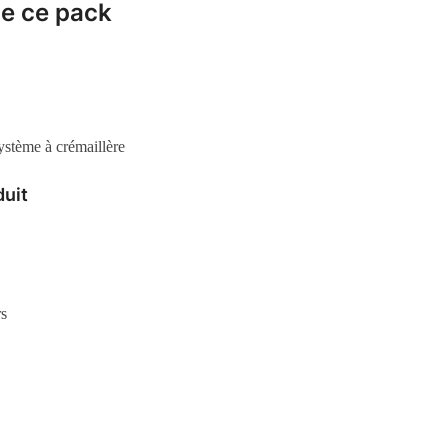
de ce pack
ystème à crémaillère
duit
rs