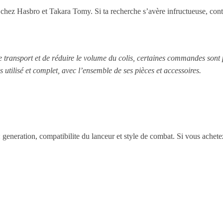
chez Hasbro et Takara Tomy. Si ta recherche s’avère infructueuse, conta
le transport et de réduire le volume du colis, certaines commandes sont
s utilisé et complet, avec l’ensemble de ses pièces et accessoires.
 : generation, compatibilite du lanceur et style de combat. Si vous achet