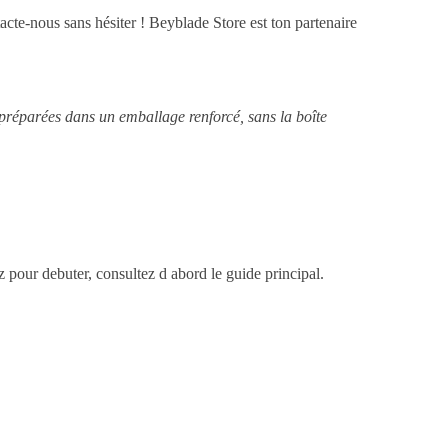
cte-nous sans hésiter ! Beyblade Store est ton partenaire
 préparées dans un emballage renforcé, sans la boîte
ez pour debuter, consultez d abord le guide principal.