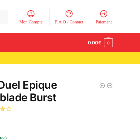
Mon Compte
F.A.Q / Contact
Paiement
0.00
€
0
 Duel Epique
blade Burst
stock