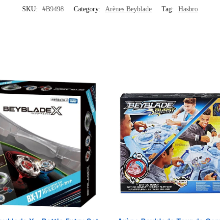
SKU:
#B9498
Category:
Arènes Beyblade
Tag:
Hasbro