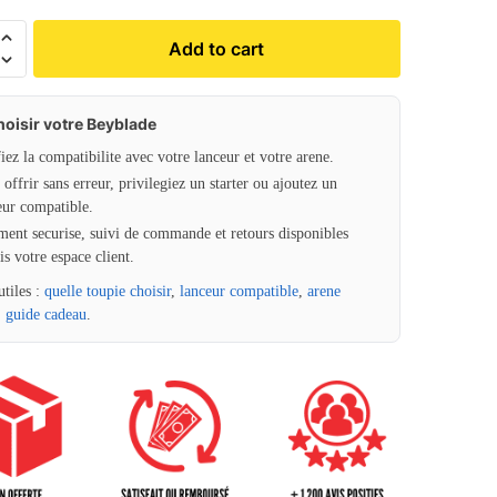
Add to cart
hoisir votre Beyblade
fiez la compatibilite avec votre lanceur et votre arene.
offrir sans erreur, privilegiez un starter ou ajoutez un
eur compatible.
ment securise, suivi de commande et retours disponibles
is votre espace client.
utiles :
quelle toupie choisir
,
lanceur compatible
,
arene
,
guide cadeau
.