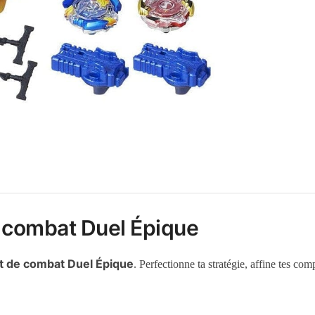
de combat Duel Épique
t de combat Duel Épique
. Perfectionne ta stratégie, affine tes co