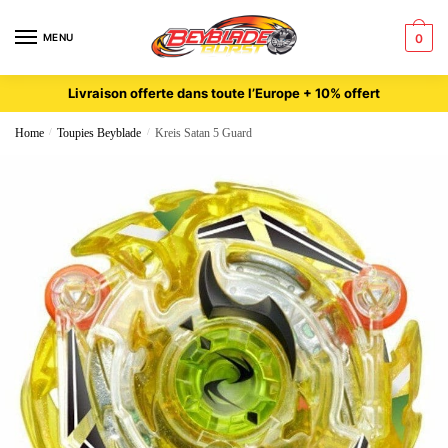
MENU
0
Livraison offerte dans toute l’Europe + 10% offert
Home
/
Toupies Beyblade
/
Kreis Satan 5 Guard