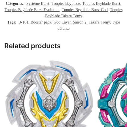
Categories:
Système Burst
,
Toupies Beyblade
,
Toupies Beyblade Burst
,
Toupies Beyblade Burst Evolution
,
Toupies Beyblade Burst God
,
Toupies
Beyblade Takara Tomy
Tags:
B-101
,
Booster pack
,
God Layer
,
Saison 2
,
Takara Tomy
,
Type
défense
Related products