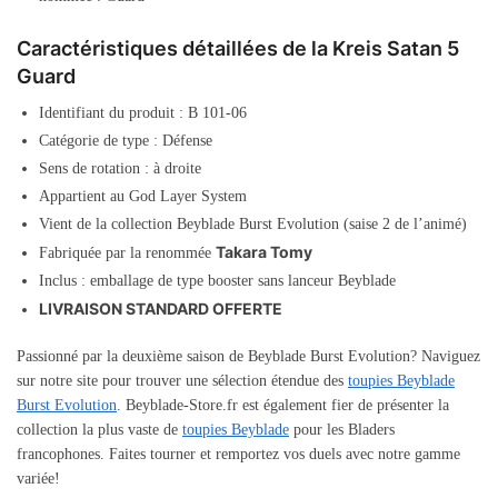
Caractéristiques détaillées de la Kreis Satan 5
Guard
Identifiant du produit : B 101-06
Catégorie de type : Défense
Sens de rotation : à droite
Appartient au God Layer System
Vient de la collection Beyblade Burst Evolution (saise 2 de l’animé)
Takara Tomy
Fabriquée par la renommée
Inclus : emballage de type booster sans lanceur Beyblade
LIVRAISON STANDARD OFFERTE
Passionné par la deuxième saison de Beyblade Burst Evolution? Naviguez
sur notre site pour trouver une sélection étendue des
toupies Beyblade
Burst Evolution
. Beyblade-Store.fr est également fier de présenter la
collection la plus vaste de
toupies Beyblade
pour les Bladers
francophones. Faites tourner et remportez vos duels avec notre gamme
variée!