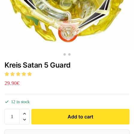
Kreis Satan 5 Guard
29.90
€
12 in stock
Add to cart