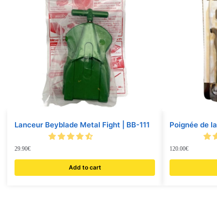
Lanceur Beyblade Metal Fight | BB-111
Poignée de l
29.90
€
120.00
€
Add to cart