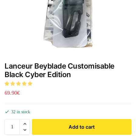
Lanceur Beyblade Customisable
Black Cyber Edition
69.90
€
32 in stock
Add to cart