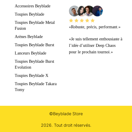
Accessoires Beyblade
Toupies Beyblade
Toupies Beyblade Metal
«Robuste, précis, performant.»
Fusion
Arènes Beyblade
«Je suis tellement enthousiaste à
Toupies Beyblade Burst
l’idée d’utiliser Deep Chaos
pour le prochain tournoi.»
Lanceurs Beyblade
Toupies Beyblade Burst
Evolution
Toupies Beyblade X
Toupies Beyblade Takara
Tomy
©Beyblade Store
2026. Tout droit réservés.