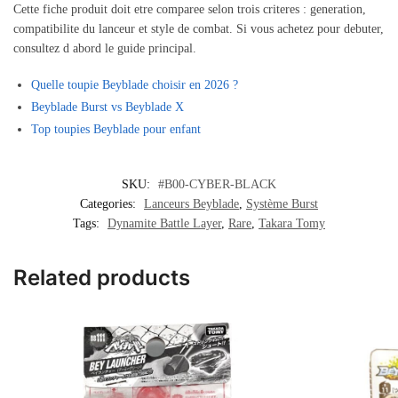
Cette fiche produit doit etre comparee selon trois criteres : generation,
compatibilite du lanceur et style de combat. Si vous achetez pour debuter,
consultez d abord le guide principal.
Quelle toupie Beyblade choisir en 2026 ?
Beyblade Burst vs Beyblade X
Top toupies Beyblade pour enfant
SKU:
#B00-CYBER-BLACK
Categories:
Lanceurs Beyblade
,
Système Burst
Tags:
Dynamite Battle Layer
,
Rare
,
Takara Tomy
Related products