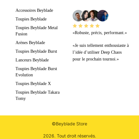
LEURS AVIS
Accessoires Beyblade
Toupies Beyblade
Toupies Beyblade Metal
«Robuste, précis, performant.»
Fusion
Arènes Beyblade
«Je suis tellement enthousiaste à
Toupies Beyblade Burst
l’idée d’utiliser Deep Chaos
pour le prochain tournoi.»
Lanceurs Beyblade
Toupies Beyblade Burst
Evolution
Toupies Beyblade X
Toupies Beyblade Takara
Tomy
©Beyblade Store
2026. Tout droit réservés.