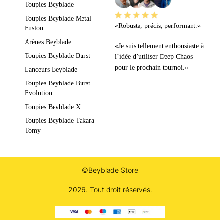
Toupies Beyblade
Toupies Beyblade Metal
«Robuste, précis, performant.»
Fusion
Arènes Beyblade
«Je suis tellement enthousiaste à
Toupies Beyblade Burst
l’idée d’utiliser Deep Chaos
pour le prochain tournoi.»
Lanceurs Beyblade
Toupies Beyblade Burst
Evolution
Toupies Beyblade X
Toupies Beyblade Takara
Tomy
©Beyblade Store
2026. Tout droit réservés.