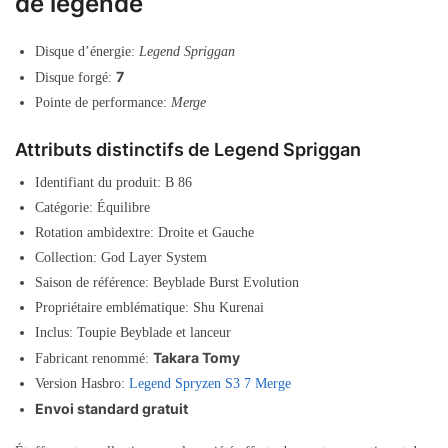
de légende
Disque d’énergie:
Legend Spriggan
7
Disque forgé:
Pointe de performance:
Merge
Attributs distinctifs de Legend Spriggan
Identifiant du produit: B 86
Catégorie: Équilibre
Rotation ambidextre: Droite et Gauche
Collection: God Layer System
Saison de référence: Beyblade Burst Evolution
Propriétaire emblématique: Shu Kurenai
Inclus: Toupie Beyblade et lanceur
Takara Tomy
Fabricant renommé:
Version Hasbro:
Legend Spryzen S3 7 Merge
Envoi standard gratuit