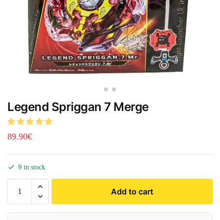
Legend Spriggan 7 Merge
89.90
€
9 in stock
Add to cart