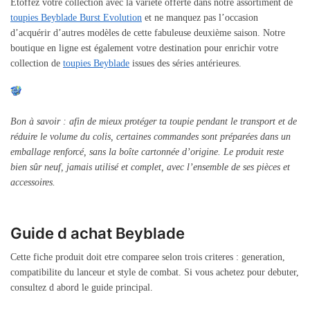
Étoffez votre collection avec la variété offerte dans notre assortiment de
toupies Beyblade Burst Evolution
et ne manquez pas l’occasion
d’acquérir d’autres modèles de cette fabuleuse deuxième saison. Notre
boutique en ligne est également votre destination pour enrichir votre
collection de
toupies Beyblade
issues des séries antérieures.
Bon à savoir : afin de mieux protéger ta toupie pendant le transport et de
réduire le volume du colis, certaines commandes sont préparées dans un
emballage renforcé, sans la boîte cartonnée d’origine. Le produit reste
bien sûr neuf, jamais utilisé et complet, avec l’ensemble de ses pièces et
accessoires.
Guide d achat Beyblade
Cette fiche produit doit etre comparee selon trois criteres : generation,
compatibilite du lanceur et style de combat. Si vous achetez pour debuter,
consultez d abord le guide principal.