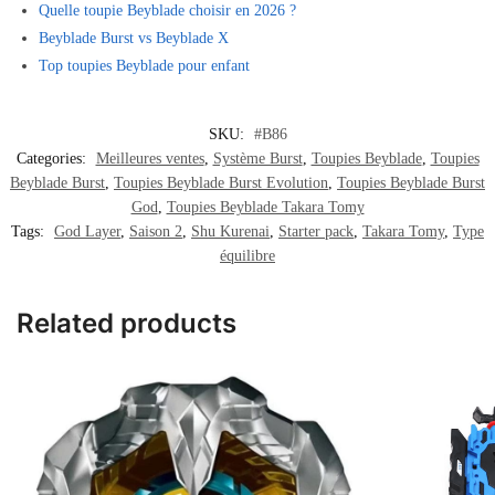
Quelle toupie Beyblade choisir en 2026 ?
Beyblade Burst vs Beyblade X
Top toupies Beyblade pour enfant
SKU:
#B86
Categories:
Meilleures ventes
,
Système Burst
,
Toupies Beyblade
,
Toupies
Beyblade Burst
,
Toupies Beyblade Burst Evolution
,
Toupies Beyblade Burst
God
,
Toupies Beyblade Takara Tomy
Tags:
God Layer
,
Saison 2
,
Shu Kurenai
,
Starter pack
,
Takara Tomy
,
Type
équilibre
Related products