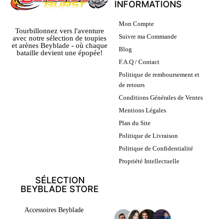
INFORMATIONS
Mon Compte
Tourbillonnez vers l'aventure
Suivre ma Commande
avec notre sélection de toupies
et arènes Beyblade - où chaque
Blog
bataille devient une épopée!
F.A.Q / Contact
Politique de remboursement et
de retours
Conditions Générales de Ventes
Mentions Légales
Plan du Site
Politique de Livraison
Politique de Confidentialité
Propriété Intellectuelle
SÉLECTION
BEYBLADE STORE
LEURS AVIS
Accessoires Beyblade