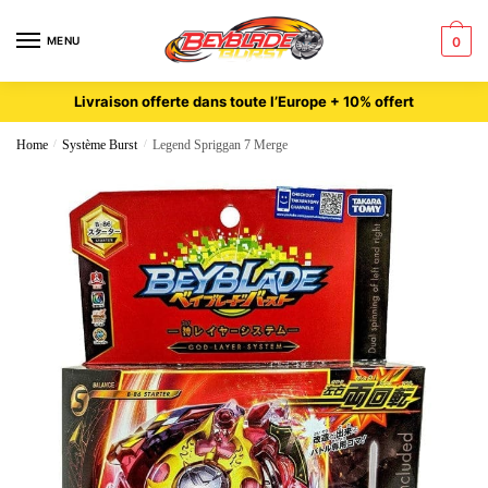
MENU
0
Livraison offerte dans toute l’Europe + 10% offert
Home
/
Système Burst
/
Legend Spriggan 7 Merge