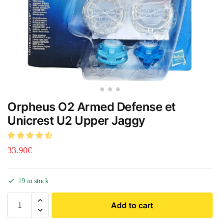
Orpheus O2 Armed Defense et
Unicrest U2 Upper Jaggy
33.90
€
19 in stock
Add to cart