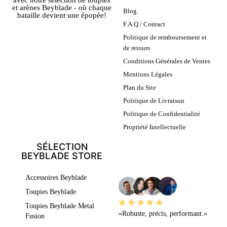
et arènes Beyblade - où chaque
Blog
bataille devient une épopée!
F.A.Q / Contact
Politique de remboursement et
de retours
Conditions Générales de Ventes
Mentions Légales
Plan du Site
Politique de Livraison
Politique de Confidentialité
Propriété Intellectuelle
SÉLECTION
BEYBLADE STORE
LEURS AVIS
Accessoires Beyblade
Toupies Beyblade
Toupies Beyblade Metal
«Robuste, précis, performant.»
Fusion