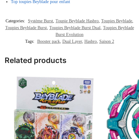
Top toupies Beyblade pour enfant
Categories:
Système Burst
,
Toupie Beyblade Hasbro
,
Toupies Beyblade
,
Toupies Beyblade Burst
,
Toupies Beyblade Burst Dual
,
Toupies Beyblade
Burst Evolution
Tags:
Booster pack
,
Dual Layer
,
Hasbro
,
Saison 2
Related products