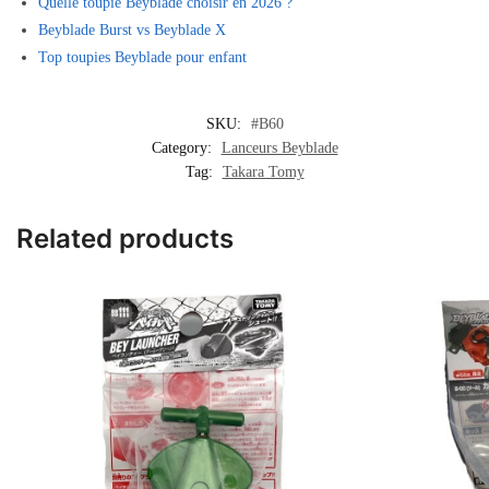
Quelle toupie Beyblade choisir en 2026 ?
Beyblade Burst vs Beyblade X
Top toupies Beyblade pour enfant
SKU:
#B60
Category:
Lanceurs Beyblade
Tag:
Takara Tomy
Related products