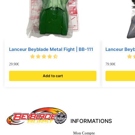
Lanceur Beyblade Metal Fight | BB-111
Lanceur Beyb
29.90
€
79.90
€
Add to cart
INFORMATIONS
Mon Compte