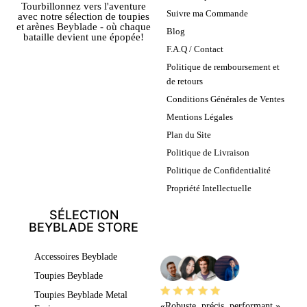
Tourbillonnez vers l'aventure
Suivre ma Commande
avec notre sélection de toupies
et arènes Beyblade - où chaque
Blog
bataille devient une épopée!
F.A.Q / Contact
Politique de remboursement et
de retours
Conditions Générales de Ventes
Mentions Légales
Plan du Site
Politique de Livraison
Politique de Confidentialité
Propriété Intellectuelle
SÉLECTION
BEYBLADE STORE
LEURS AVIS
Accessoires Beyblade
Toupies Beyblade
Toupies Beyblade Metal
«Robuste, précis, performant.»