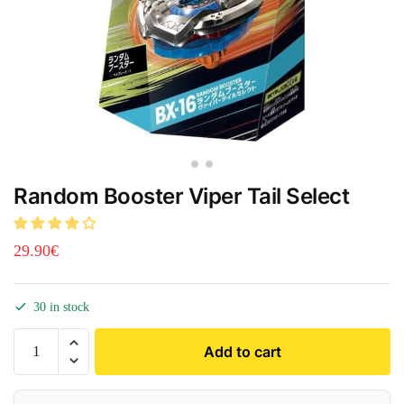
Random Booster Viper Tail Select
29.90
€
30 in stock
Add to cart