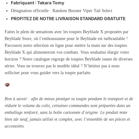
Fabriquant : Takara Tomy
Désignation officielle : Random Booster Viper Tail Select
PROFITEZ DE NOTRE LIVRAISON STANDARD GRATUITE
Faites le plein de sensations avec les toupies Beyblade X proposées par
Beyblade Store, où l’enthousiasme pour le Beyblade est inébranlable !
Parcourez notre sélection en ligne pour mettre la main sur des toupies
Beyblade X qui alimenteront vos combats. Vous souhaitez élargir votre
horizon ? Notre catalogue regorge de toupies Beyblade issues de diverses
séries. Vous ne trouvez pas le modèle idéal ? N’hésitez pas à nous
solliciter pour vous guider vers la toupie parfaite.
Bon à savoir : afin de mieux protéger ta toupie pendant le transport et de
réduire le volume du colis, certaines commandes sont préparées dans un
emballage renforcé, sans la boîte cartonnée d’origine. Le produit reste
bien sûr neuf, jamais utilisé et complet, avec l’ensemble de ses pièces et
accessoires.