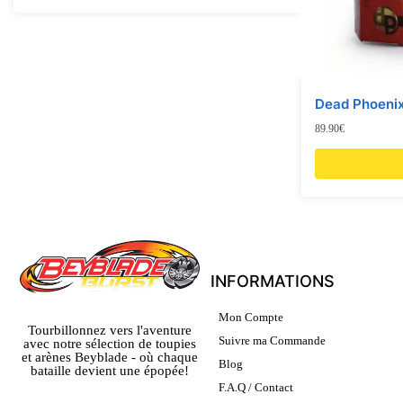
Dead Phoenix
89.90
€
INFORMATIONS
Mon Compte
Tourbillonnez vers l'aventure
Suivre ma Commande
avec notre sélection de toupies
et arènes Beyblade - où chaque
Blog
bataille devient une épopée!
F.A.Q / Contact