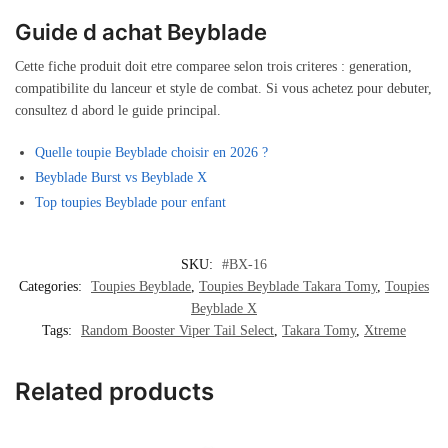
Guide d achat Beyblade
Cette fiche produit doit etre comparee selon trois criteres : generation,
compatibilite du lanceur et style de combat. Si vous achetez pour debuter,
consultez d abord le guide principal.
Quelle toupie Beyblade choisir en 2026 ?
Beyblade Burst vs Beyblade X
Top toupies Beyblade pour enfant
SKU:
#BX-16
Categories:
Toupies Beyblade
,
Toupies Beyblade Takara Tomy
,
Toupies
Beyblade X
Tags:
Random Booster Viper Tail Select
,
Takara Tomy
,
Xtreme
Related products