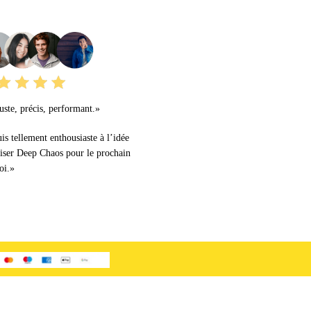
URS AVIS
ste, précis, performant.»
uis tellement enthousiaste à l’idée
liser Deep Chaos pour le prochain
oi.»