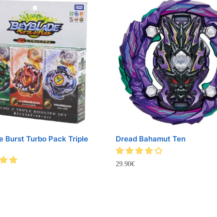
 Burst Turbo Pack Triple
Dread Bahamut Ten
29.90
€