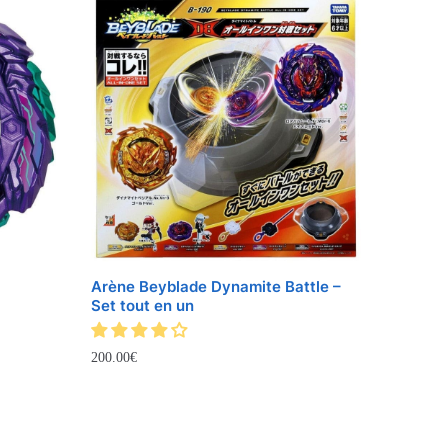
Arène Beyblade Dynamite Battle –
Set tout en un
200.00
€