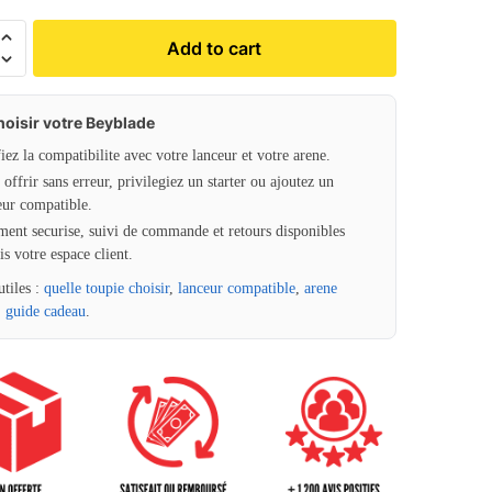
Add to cart
hoisir votre Beyblade
fiez la compatibilite avec votre lanceur et votre arene.
offrir sans erreur, privilegiez un starter ou ajoutez un
eur compatible.
ment securise, suivi de commande et retours disponibles
is votre espace client.
utiles :
quelle toupie choisir
,
lanceur compatible
,
arene
,
guide cadeau
.