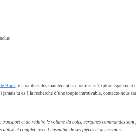
nclus
de Burst
, disponibles dès maintenant sur notre site. Explore également 
Si jamais tu es à la recherche d’une toupie introuvable, contacte-nous sa
le transport et de réduire le volume du colis, certaines commandes sont
s utilisé et complet, avec l’ensemble de ses pièces et accessoires.