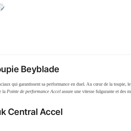
Toupie Beyblade
iaux qui garantissent sa performance en duel. Au cœur de la toupie, l
e la
Pointe de performance Accel
assure une vitesse fulgurante et des m
k Central Accel