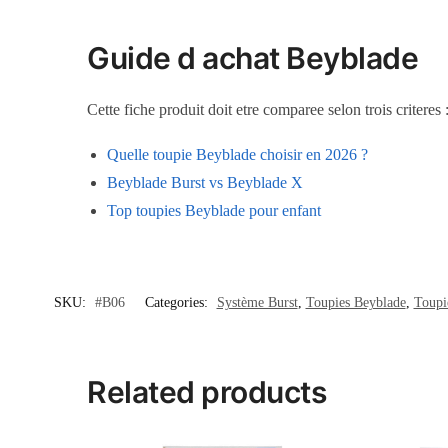
Guide d achat Beyblade
Cette fiche produit doit etre comparee selon trois criteres
Quelle toupie Beyblade choisir en 2026 ?
Beyblade Burst vs Beyblade X
Top toupies Beyblade pour enfant
SKU:
#B06
Categories:
Système Burst
,
Toupies Beyblade
,
Toupi
Related products