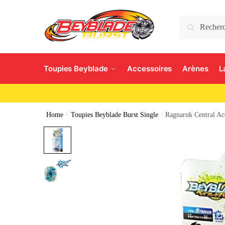
Search
Toupies Beyblade
Accessoires
Arènes
L
Home
/
Toupies Beyblade Burst Single
/
Ragnaruk Central Ac