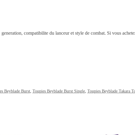
 : generation, compatibilite du lanceur et style de combat. Si vous achet
es Beyblade Burst
,
Toupies Beyblade Burst Single
,
Toupies Beyblade Takara 