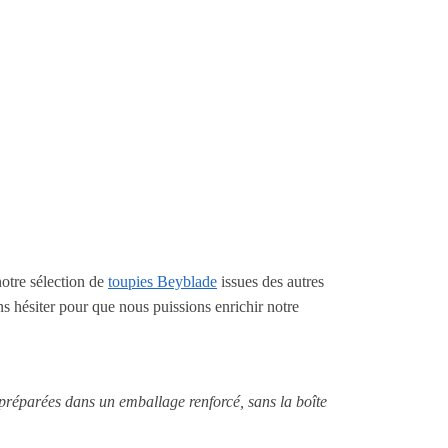
notre sélection de
toupies Beyblade
issues des autres
ns hésiter pour que nous puissions enrichir notre
 préparées dans un emballage renforcé, sans la boîte