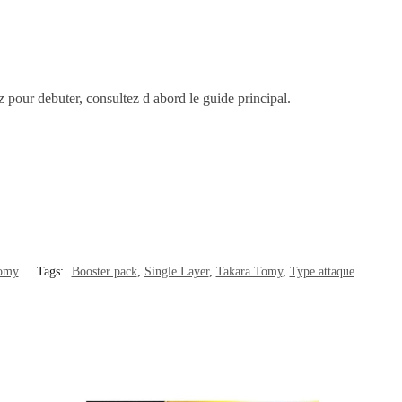
ez pour debuter, consultez d abord le guide principal.
Tomy
Tags:
Booster pack
,
Single Layer
,
Takara Tomy
,
Type attaque