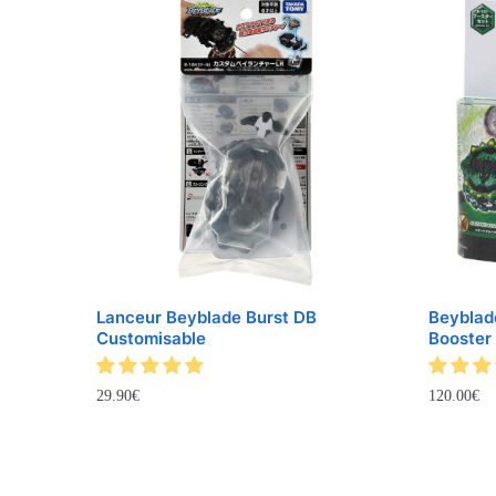
Lanceur Beyblade Burst DB
Beyblade
Customisable
Booster
29.90
€
120.00
€