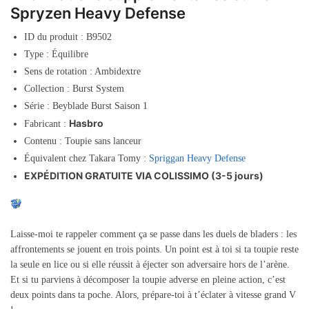
Spryzen Heavy Defense
ID du produit : B9502
Type : Équilibre
Sens de rotation : Ambidextre
Collection : Burst System
Série : Beyblade Burst Saison 1
Hasbro
Fabricant :
Contenu : Toupie sans lanceur
Équivalent chez Takara Tomy :
Spriggan Heavy Defense
EXPÉDITION GRATUITE VIA COLISSIMO (3-5 jours)
Laisse-moi te rappeler comment ça se passe dans les duels de bladers : les
affrontements se jouent en trois points. Un point est à toi si ta toupie reste
la seule en lice ou si elle réussit à éjecter son adversaire hors de l’arène.
Et si tu parviens à décomposer la toupie adverse en pleine action, c’est
deux points dans ta poche. Alors, prépare-toi à t’éclater à vitesse grand V