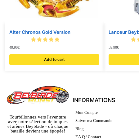
Alter Chronos Gold Version
Lanceur Beyb
49.90
€
59.90
€
Add to cart
INFORMATIONS
Mon Compte
Tourbillonnez vers l'aventure
Suivre ma Commande
avec notre sélection de toupies
et arènes Beyblade - où chaque
Blog
bataille devient une épopée!
F.A.Q / Contact