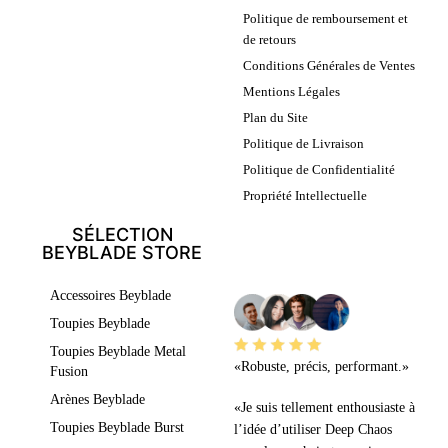
Politique de remboursement et
de retours
Conditions Générales de Ventes
Mentions Légales
Plan du Site
Politique de Livraison
Politique de Confidentialité
Propriété Intellectuelle
SÉLECTION
BEYBLADE STORE
LEURS AVIS
Accessoires Beyblade
Toupies Beyblade
Toupies Beyblade Metal
«Robuste, précis, performant.»
Fusion
Arènes Beyblade
«Je suis tellement enthousiaste à
Toupies Beyblade Burst
l’idée d’utiliser Deep Chaos