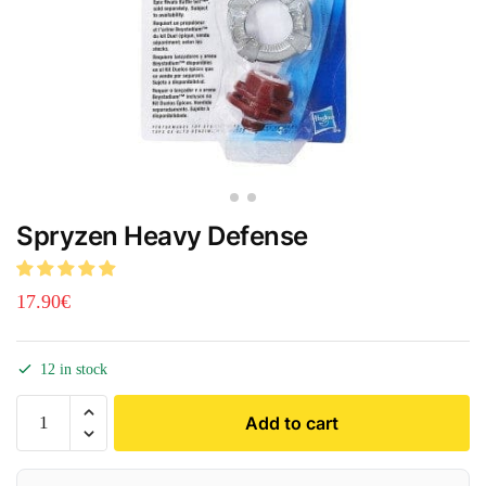
Spryzen Heavy Defense
17.90
€
12 in stock
Add to cart