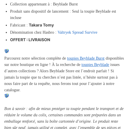
Collection appartenant à : Beyblade Burst
Produit sans dispositif de lancement : Seul la toupie Beyblade est
incluse
Takara Tomy
Fabricant :
Dénomination chez Hasbro :
Valtryek Spread Survive
OFFERT : LIVRAISON
Parcourez notre sélection complète de
toupies Beyblade Burst
disponibles
sur notre boutique en ligne ! À la recherche de
toupies Beyblade
issues
d’autres collections ? Alors Beyblade Store est l’endroit parfait ! Si
jamais la toupie que tu cherches n’est pas listée, n’hésite surtout pas à
nous faire part de ta requête, nous ferons tout pour l’ajouter à notre
catalogue.
Bon à savoir : afin de mieux protéger ta toupie pendant le transport et de
réduire le volume du colis, certaines commandes sont préparées dans un
emballage renforcé, sans la boîte cartonnée d’origine. Le produit reste
bien sûr neuf, jamais utilisé et complet, avec l’ensemble de ses pièces et