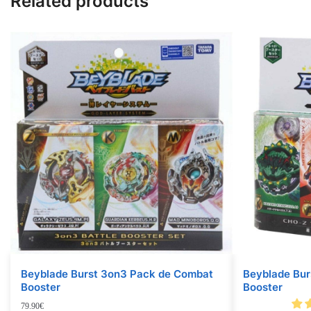
Related products
Beyblade Burst 3on3 Pack de Combat
Beyblade Bur
Booster
Booster
79.90
€