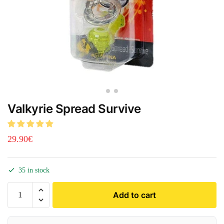
Valkyrie Spread Survive
29.90
€
35 in stock
Add to cart