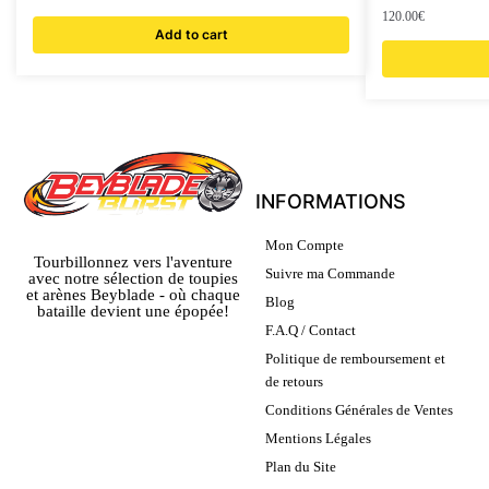
120.00
€
Add to cart
INFORMATIONS
Mon Compte
Tourbillonnez vers l'aventure
Suivre ma Commande
avec notre sélection de toupies
et arènes Beyblade - où chaque
Blog
bataille devient une épopée!
F.A.Q / Contact
Politique de remboursement et
de retours
Conditions Générales de Ventes
Mentions Légales
Plan du Site