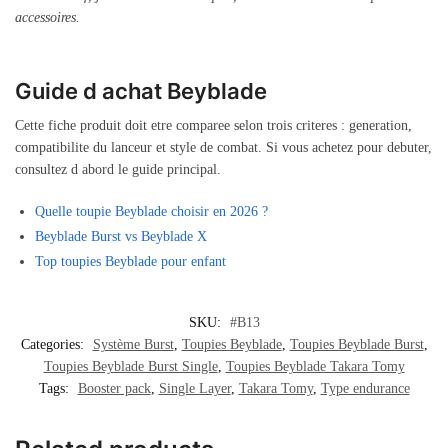
accessoires.
Guide d achat Beyblade
Cette fiche produit doit etre comparee selon trois criteres : generation,
compatibilite du lanceur et style de combat. Si vous achetez pour debuter,
consultez d abord le guide principal.
Quelle toupie Beyblade choisir en 2026 ?
Beyblade Burst vs Beyblade X
Top toupies Beyblade pour enfant
SKU:
#B13
Categories:
Système Burst
,
Toupies Beyblade
,
Toupies Beyblade Burst
,
Toupies Beyblade Burst Single
,
Toupies Beyblade Takara Tomy
Tags:
Booster pack
,
Single Layer
,
Takara Tomy
,
Type endurance