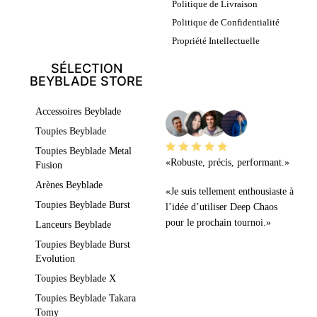
Politique de Livraison
Politique de Confidentialité
Propriété Intellectuelle
SÉLECTION
BEYBLADE STORE
LEURS AVIS
Accessoires Beyblade
Toupies Beyblade
Toupies Beyblade Metal
«Robuste, précis, performant.»
Fusion
Arènes Beyblade
«Je suis tellement enthousiaste à
Toupies Beyblade Burst
l’idée d’utiliser Deep Chaos
pour le prochain tournoi.»
Lanceurs Beyblade
Toupies Beyblade Burst
Evolution
Toupies Beyblade X
Toupies Beyblade Takara
Tomy