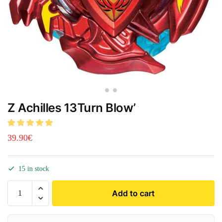
Z Achilles 13Turn Blow’
39.90
€
15 in stock
Add to cart