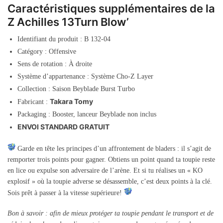
Caractéristiques supplémentaires de la
Z Achilles 13Turn Blow’
Identifiant du produit : B 132-04
Catégory : Offensive
Sens de rotation : À droite
Système d’appartenance : Système Cho-Z Layer
Collection : Saison Beyblade Burst Turbo
Takara Tomy
Fabricant :
Packaging : Booster, lanceur Beyblade non inclus
ENVOI STANDARD GRATUIT
Garde en tête les principes d’un affrontement de bladers : il s’agit de
remporter trois points pour gagner. Obtiens un point quand ta toupie reste
en lice ou expulse son adversaire de l’arène. Et si tu réalises un « KO
explosif » où la toupie adverse se désassemble, c’est deux points à la clé.
Sois prêt à passer à la vitesse supérieure!
Bon à savoir : afin de mieux protéger ta toupie pendant le transport et de