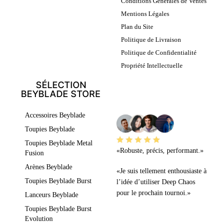
Conditions Générales de Ventes
Mentions Légales
Plan du Site
Politique de Livraison
Politique de Confidentialité
Propriété Intellectuelle
SÉLECTION
BEYBLADE STORE
LEURS AVIS
Accessoires Beyblade
Toupies Beyblade
Toupies Beyblade Metal
«Robuste, précis, performant.»
Fusion
Arènes Beyblade
«Je suis tellement enthousiaste à
Toupies Beyblade Burst
l’idée d’utiliser Deep Chaos
pour le prochain tournoi.»
Lanceurs Beyblade
Toupies Beyblade Burst
Evolution