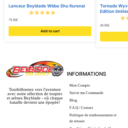
Lanceur Beyblade Wbba Shu Kurenai
Tornado Wyve
Edition limit
79.90
€
49.90
€
Add to cart
INFORMATIONS
Mon Compte
Tourbillonnez vers l'aventure
Suivre ma Commande
avec notre sélection de toupies
et arènes Beyblade - où chaque
Blog
bataille devient une épopée!
F.A.Q / Contact
Politique de remboursement et
de retours