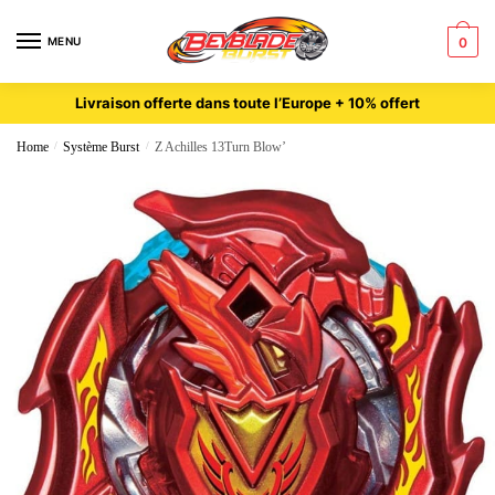
MENU
0
Livraison offerte dans toute l’Europe + 10% offert
Home
/
Système Burst
/
Z Achilles 13Turn Blow’