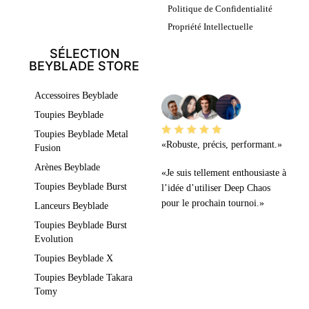
Politique de Confidentialité
Propriété Intellectuelle
SÉLECTION
BEYBLADE STORE
LEURS AVIS
Accessoires Beyblade
Toupies Beyblade
Toupies Beyblade Metal
«Robuste, précis, performant.»
Fusion
Arènes Beyblade
«Je suis tellement enthousiaste à
Toupies Beyblade Burst
l’idée d’utiliser Deep Chaos
pour le prochain tournoi.»
Lanceurs Beyblade
Toupies Beyblade Burst
Evolution
Toupies Beyblade X
Toupies Beyblade Takara
Tomy