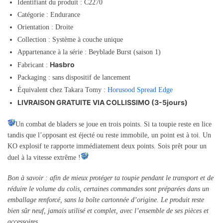
Identifiant du produit : C2270
Catégorie : Endurance
Orientation : Droite
Collection : Système à couche unique
Appartenance à la série : Beyblade Burst (saison 1)
Hasbro
Fabricant :
Packaging : sans dispositif de lancement
Équivalent chez Takara Tomy :
Horusood Spread Edge
LIVRAISON GRATUITE VIA COLLISSIMO (3-5jours)
Un combat de bladers se joue en trois points. Si ta toupie reste en lice
tandis que l’opposant est éjecté ou reste immobile, un point est à toi. Un
KO explosif te rapporte immédiatement deux points. Sois prêt pour un
duel à la vitesse extrême !
Bon à savoir : afin de mieux protéger ta toupie pendant le transport et de
réduire le volume du colis, certaines commandes sont préparées dans un
emballage renforcé, sans la boîte cartonnée d’origine. Le produit reste
bien sûr neuf, jamais utilisé et complet, avec l’ensemble de ses pièces et
accessoires.