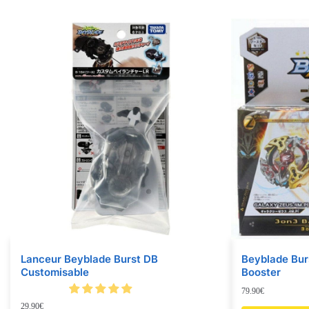
Lanceur Beyblade Burst DB
Beyblade Bur
Customisable
Booster
79.90
€
29.90
€