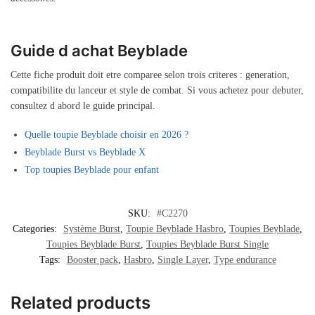
Guide d achat Beyblade
Cette fiche produit doit etre comparee selon trois criteres : generation,
compatibilite du lanceur et style de combat. Si vous achetez pour debuter,
consultez d abord le guide principal.
Quelle toupie Beyblade choisir en 2026 ?
Beyblade Burst vs Beyblade X
Top toupies Beyblade pour enfant
SKU:
#C2270
Categories:
Système Burst
,
Toupie Beyblade Hasbro
,
Toupies Beyblade
,
Toupies Beyblade Burst
,
Toupies Beyblade Burst Single
Tags:
Booster pack
,
Hasbro
,
Single Layer
,
Type endurance
Related products