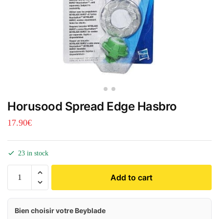
Horusood Spread Edge Hasbro
17.90
€
23 in stock
Add to cart
Bien choisir votre Beyblade