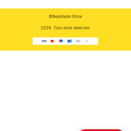
©Beyblade Store
2026. Tout droit réservés.