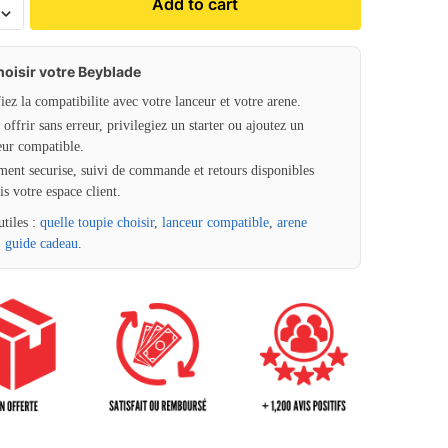
Add to cart
hoisir votre Beyblade
fiez la compatibilite avec votre lanceur et votre arene.
offrir sans erreur, privilegiez un starter ou ajoutez un
eur compatible.
ment securise, suivi de commande et retours disponibles
is votre espace client.
utiles :
quelle toupie choisir
,
lanceur compatible
,
arene
,
guide cadeau
.