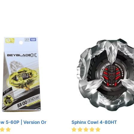
aw 5-60P | Version Or
Sphinx Cowl 4-80HT