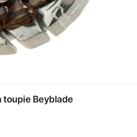
la toupie Beyblade