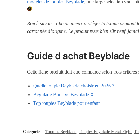
modèles de toupies Beyblade
, une large sélection vous a
Bon à savoir : afin de mieux protéger ta toupie pendant 
cartonnée d’origine. Le produit reste bien sûr neuf, jamai
Guide d achat Beyblade
Cette fiche produit doit etre comparee selon trois criteres
Quelle toupie Beyblade choisir en 2026 ?
Beyblade Burst vs Beyblade X
Top toupies Beyblade pour enfant
Categories:
Toupies Beyblade
,
Toupies Beyblade Metal Fight
,
To