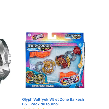
Glyph Valtryek V5 et Zone Balkesh
B5 – Pack de tournoi