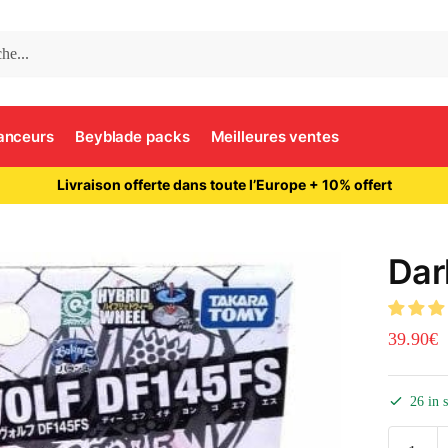
anceurs
Beyblade packs
Meilleures ventes
Livraison offerte dans toute l’Europe + 10% offert
Dar
39.90
€
26 in 