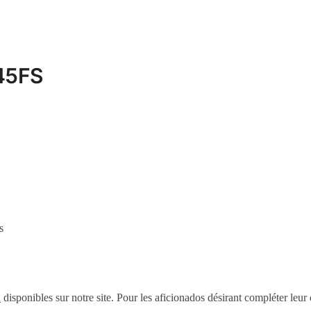
145FS
s
n
disponibles sur notre site. Pour les aficionados désirant compléter leur 