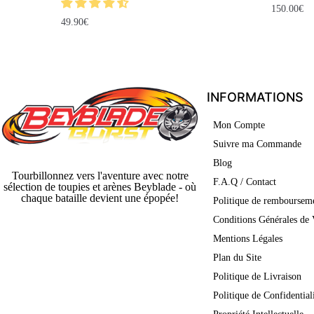
150.00
€
49.90
€
INFORMATIONS
Mon Compte
Suivre ma Commande
Blog
Tourbillonnez vers l'aventure avec notre
F.A.Q / Contact
sélection de toupies et arènes Beyblade - où
chaque bataille devient une épopée!
Politique de rembourseme
Conditions Générales de 
Mentions Légales
Plan du Site
Politique de Livraison
Politique de Confidential