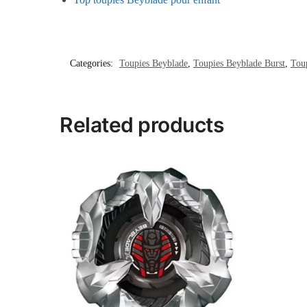
Categories:
Toupies Beyblade
,
Toupies Beyblade Burst
,
Toup
Related products