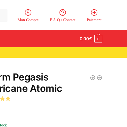
Mon Compte
F.A.Q / Contact
Paiement
0.00
€
0
rm Pegasis
ricane Atomic
stock