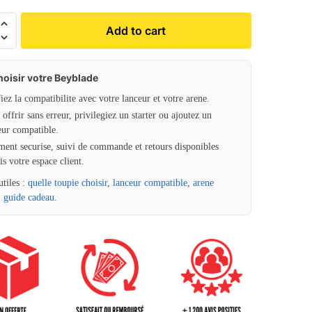
Add to cart
hoisir votre Beyblade
fiez la compatibilite avec votre lanceur et votre arene.
offrir sans erreur, privilegiez un starter ou ajoutez un
eur compatible.
ment securise, suivi de commande et retours disponibles
is votre espace client.
utiles :
quelle toupie choisir
,
lanceur compatible
,
arene
,
guide cadeau
.