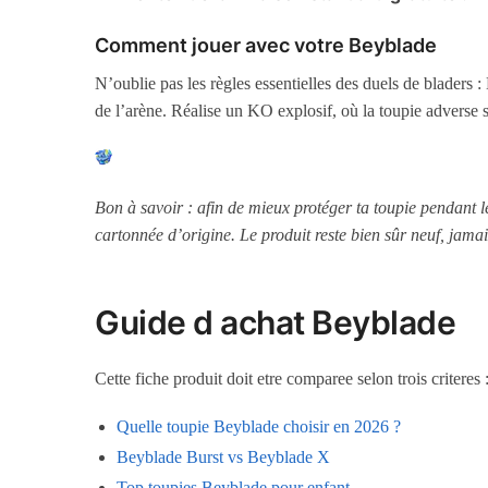
Comment jouer avec votre Beyblade
N’oublie pas les règles essentielles des duels de bladers :
de l’arène. Réalise un KO explosif, où la toupie adverse 
Bon à savoir : afin de mieux protéger ta toupie pendant 
cartonnée d’origine. Le produit reste bien sûr neuf, jamai
Guide d achat Beyblade
Cette fiche produit doit etre comparee selon trois criteres
Quelle toupie Beyblade choisir en 2026 ?
Beyblade Burst vs Beyblade X
Top toupies Beyblade pour enfant