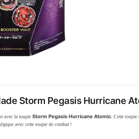
lade Storm Pegasis Hurricane A
Storm Pegasis Hurricane Atomic
n avec la toupie
. Cette toupie
atégique avec cette toupie de combat !