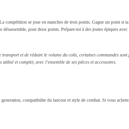
 La compétition se joue en manches de trois points. Gagne un point si ta 
se désassemble, pour deux points. Prépare-toi à des joutes épiques avec
le transport et de réduire le volume du colis, certaines commandes sont
s utilisé et complet, avec l’ensemble de ses pièces et accessoires.
 : generation, compatibilite du lanceur et style de combat. Si vous achet