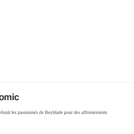
tomic
 réunit les passionnés de Beyblade pour des affrontements