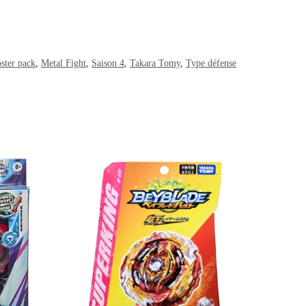
ster pack
,
Metal Fight
,
Saison 4
,
Takara Tomy
,
Type défense