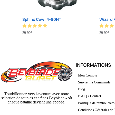
Sphinx Cowl 4-80HT
Wizard 
29.90
€
29.90
€
INFORMATIONS
Mon Compte
Suivre ma Commande
Blog
Tourbillonnez vers l'aventure avec notre
F.A.Q / Contact
sélection de toupies et arènes Beyblade - où
chaque bataille devient une épopée!
Politique de rembourseme
Conditions Générales de 