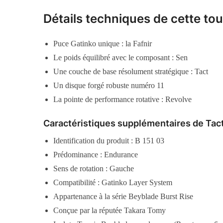
Détails techniques de cette to
Puce Gatinko unique : la Fafnir
Le poids équilibré avec le composant : Sen
Une couche de base résolument stratégique : Tact
Un disque forgé robuste numéro 11
La pointe de performance rotative : Revolve
Caractéristiques supplémentaires de Tact
Identification du produit : B 151 03
Prédominance : Endurance
Sens de rotation : Gauche
Compatibilité : Gatinko Layer System
Appartenance à la série Beyblade Burst Rise
Conçue par la réputée Takara Tomy