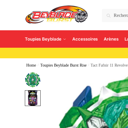
Search
Toupies Beyblade
Accessoires
Arènes
L
Home
/
Toupies Beyblade Burst Rise
/
Tact Fafnir 11 Revolv