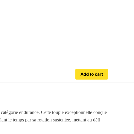
Add to cart
la catégorie endurance. Cette toupie exceptionnelle conçue
ant le temps par sa rotation sustentée, mettant au défi