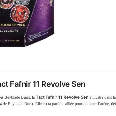
ct Fafnir 11 Revolve Sen
Tact Fafnir 11 Revolve Sen
ois Beyblade Burst, la
s’illustre dans 
e Beyblade Burst. Elle est ta parfaite alliée pour dominer l’arène, défi