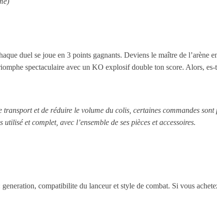
mé)
haque duel se joue en 3 points gagnants. Deviens le maître de l’arène e
riomphe spectaculaire avec un KO explosif double ton score. Alors, es-t
le transport et de réduire le volume du colis, certaines commandes sont
s utilisé et complet, avec l’ensemble de ses pièces et accessoires.
 : generation, compatibilite du lanceur et style de combat. Si vous achet