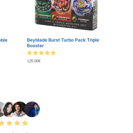
able
Beyblade Burst Turbo Pack Triple
Booster
120.00
€
URS AVIS