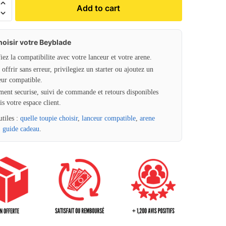
Add to cart
hoisir votre Beyblade
fiez la compatibilite avec votre lanceur et votre arene.
offrir sans erreur, privilegiez un starter ou ajoutez un
eur compatible.
ment securise, suivi de commande et retours disponibles
is votre espace client.
utiles :
quelle toupie choisir
,
lanceur compatible
,
arene
,
guide cadeau
.