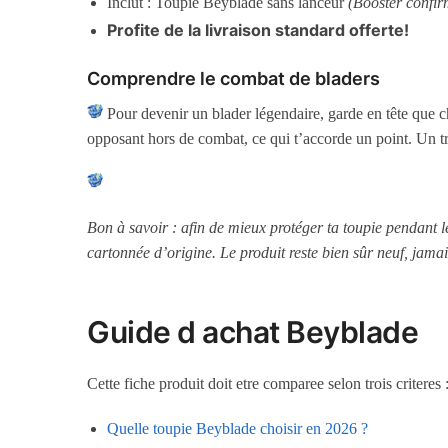
Inclut : Toupie Beyblade sans lanceur
(Booster confir
Profite de la livraison standard offerte!
Comprendre le combat de bladers
Pour devenir un blader légendaire, garde en tête que c
opposant hors de combat, ce qui t’accorde un point. Un t
Bon à savoir : afin de mieux protéger ta toupie pendant 
cartonnée d’origine. Le produit reste bien sûr neuf, jamai
Guide d achat Beyblade
Cette fiche produit doit etre comparee selon trois criteres
Quelle toupie Beyblade choisir en 2026 ?