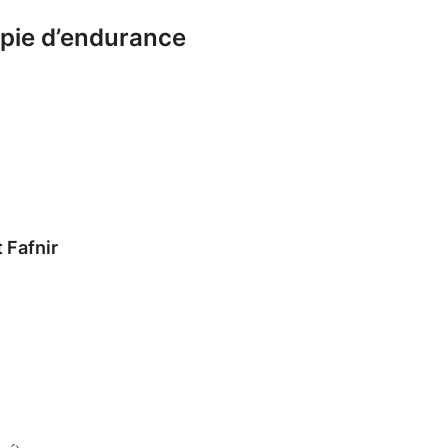
upie d’endurance
 Fafnir