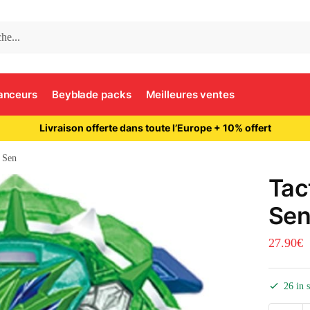
anceurs
Beyblade packs
Meilleures ventes
Livraison offerte dans toute l’Europe + 10% offert
e Sen
Tac
Se
27.90
€
26 in 