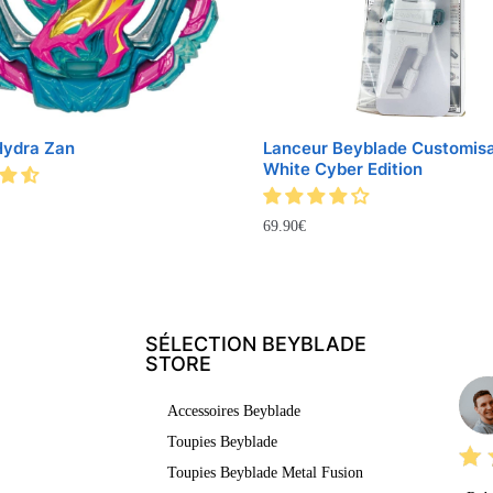
Hydra Zan
Lanceur Beyblade Customis
White Cyber Edition
69.90
€
SÉLECTION BEYBLADE
LE
STORE
Accessoires Beyblade
Toupies Beyblade
Toupies Beyblade Metal Fusion