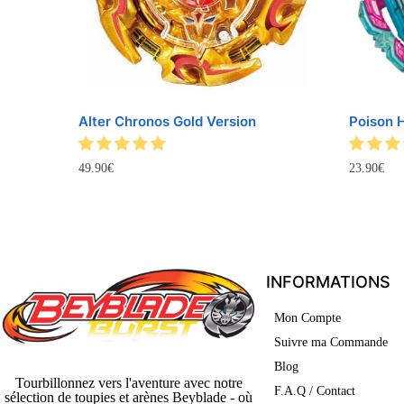
Alter Chronos Gold Version
Poison 
49.90
€
23.90
€
INFORMATIONS
Mon Compte
Suivre ma Commande
Blog
Tourbillonnez vers l'aventure avec notre
F.A.Q / Contact
sélection de toupies et arènes Beyblade - où