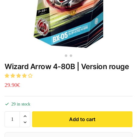
Wizard Arrow 4-80B | Version rouge
29.90
€
29 in stock
Add to cart