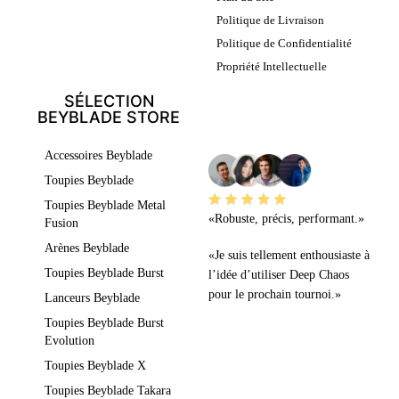
Politique de Livraison
Politique de Confidentialité
Propriété Intellectuelle
SÉLECTION
BEYBLADE STORE
LEURS AVIS
Accessoires Beyblade
Toupies Beyblade
Toupies Beyblade Metal
«Robuste, précis, performant.»
Fusion
Arènes Beyblade
«Je suis tellement enthousiaste à
Toupies Beyblade Burst
l’idée d’utiliser Deep Chaos
pour le prochain tournoi.»
Lanceurs Beyblade
Toupies Beyblade Burst
Evolution
Toupies Beyblade X
Toupies Beyblade Takara