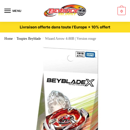
MENU
0
Livraison offerte dans toute l’Europe + 10% offert
Home
/
Toupies Beyblade
/
Wizard Arrow 4-80B | Version rouge