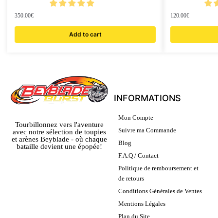
350.00
€
120.00
€
Add to cart
INFORMATIONS
Mon Compte
Tourbillonnez vers l'aventure
Suivre ma Commande
avec notre sélection de toupies
et arènes Beyblade - où chaque
Blog
bataille devient une épopée!
F.A.Q / Contact
Politique de remboursement et
de retours
Conditions Générales de Ventes
Mentions Légales
Plan du Site