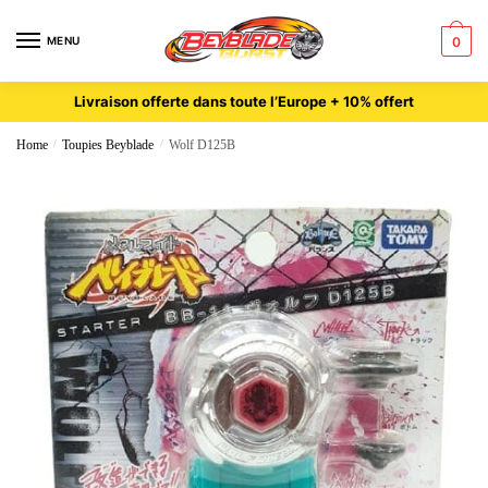
MENU
0
Livraison offerte dans toute l’Europe + 10% offert
Home
/
Toupies Beyblade
/
Wolf D125B