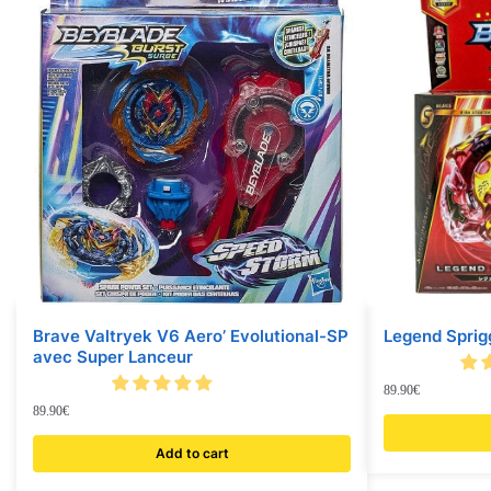
Brave Valtryek V6 Aero’ Evolutional-SP
Legend Sprig
avec Super Lanceur
89.90
€
89.90
€
Add to cart