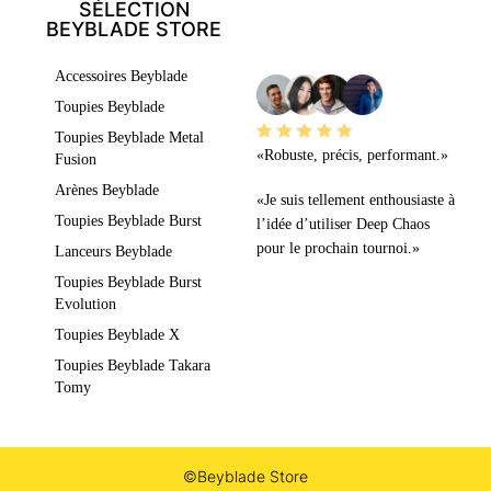
SÉLECTION
BEYBLADE STORE
LEURS AVIS
Accessoires Beyblade
Toupies Beyblade
Toupies Beyblade Metal
«Robuste, précis, performant.»
Fusion
Arènes Beyblade
«Je suis tellement enthousiaste à
Toupies Beyblade Burst
l’idée d’utiliser Deep Chaos
pour le prochain tournoi.»
Lanceurs Beyblade
Toupies Beyblade Burst
Evolution
Toupies Beyblade X
Toupies Beyblade Takara
Tomy
©Beyblade Store