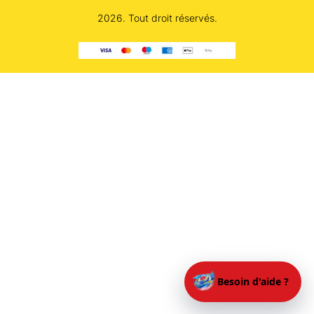
2026. Tout droit réservés.
Besoin d'aide ?