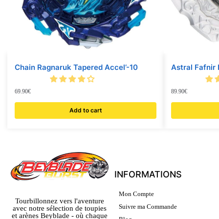
Chain Ragnaruk Tapered Accel’-10
Astral Fafni
69.90
€
89.90
€
Add to cart
INFORMATIONS
Mon Compte
Tourbillonnez vers l'aventure
Suivre ma Commande
avec notre sélection de toupies
et arènes Beyblade - où chaque