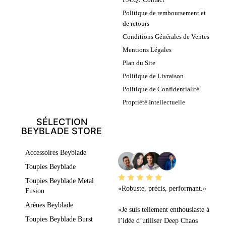
Politique de remboursement et
de retours
Conditions Générales de Ventes
Mentions Légales
Plan du Site
Politique de Livraison
Politique de Confidentialité
Propriété Intellectuelle
SÉLECTION
BEYBLADE STORE
LEURS AVIS
Accessoires Beyblade
Toupies Beyblade
Toupies Beyblade Metal
«Robuste, précis, performant.»
Fusion
Arènes Beyblade
«Je suis tellement enthousiaste à
Toupies Beyblade Burst
l’idée d’utiliser Deep Chaos