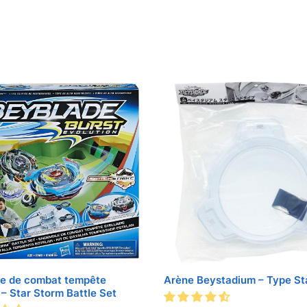
e de combat tempête
Arène Beystadium – Type St
e – Star Storm Battle Set