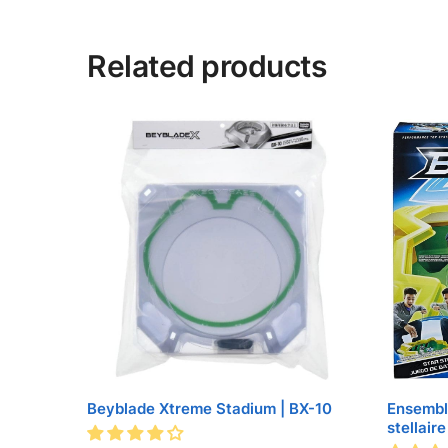
Related products
Beyblade Xtreme Stadium | BX-10
Ensembl
stellair