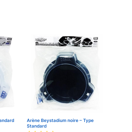
andard
Arène Beystadium noire – Type
Standard