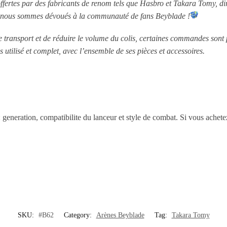
offertes par des fabricants de renom tels que Hasbro et Takara Tomy, dir
e, nous sommes dévoués à la communauté de fans Beyblade !
le transport et de réduire le volume du colis, certaines commandes sont
s utilisé et complet, avec l’ensemble de ses pièces et accessoires.
 : generation, compatibilite du lanceur et style de combat. Si vous achet
SKU:
#B62
Category:
Arènes Beyblade
Tag:
Takara Tomy