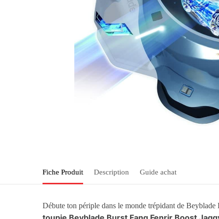
Fiche Produit
Description
Guide achat
Débute ton périple dans le monde trépidant de Beyblade Bu
toupie Beyblade Burst Fang Fenrir Boost Jagg