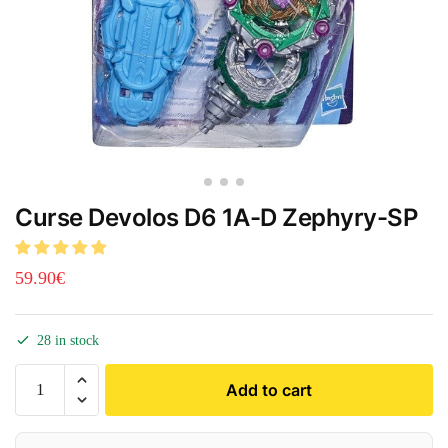
Curse Devolos D6 1A-D Zephyry-SP
59.90
€
28 in stock
Add to cart