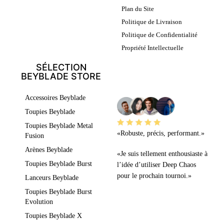
Plan du Site
Politique de Livraison
Politique de Confidentialité
Propriété Intellectuelle
SÉLECTION
BEYBLADE STORE
LEURS AVIS
Accessoires Beyblade
Toupies Beyblade
Toupies Beyblade Metal
«Robuste, précis, performant.»
Fusion
Arènes Beyblade
«Je suis tellement enthousiaste à
Toupies Beyblade Burst
l’idée d’utiliser Deep Chaos
pour le prochain tournoi.»
Lanceurs Beyblade
Toupies Beyblade Burst
Evolution
Toupies Beyblade X