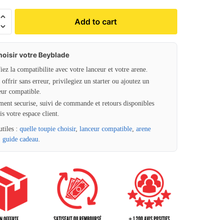
Add to cart
hoisir votre Beyblade
fiez la compatibilite avec votre lanceur et votre arene.
offrir sans erreur, privilegiez un starter ou ajoutez un
eur compatible.
ment securise, suivi de commande et retours disponibles
is votre espace client.
utiles :
quelle toupie choisir
,
lanceur compatible
,
arene
,
guide cadeau
.