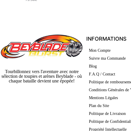
INFORMATIONS
Mon Compte
Suivre ma Commande
Blog
Tourbillonnez vers l'aventure avec notre
F.A.Q / Contact
sélection de toupies et arènes Beyblade - où
chaque bataille devient une épopée!
Politique de rembourseme
Conditions Générales de 
Mentions Légales
Plan du Site
Politique de Livraison
Politique de Confidential
Propriété Intellectuelle