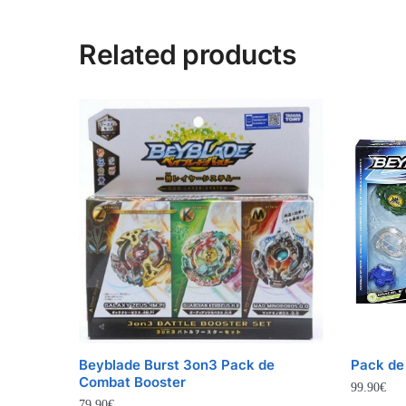
Related products
Beyblade Burst 3on3 Pack de
Pack de 
Combat Booster
99.90
€
79.90
€