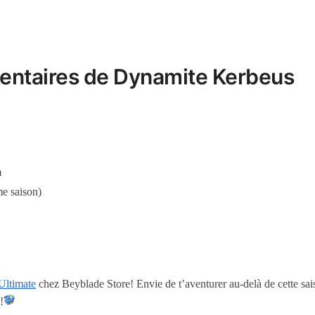
entaires de Dynamite Kerbeus
m
me saison)
Ultimate
chez Beyblade Store! Envie de t’aventurer au-delà de cette sa
!