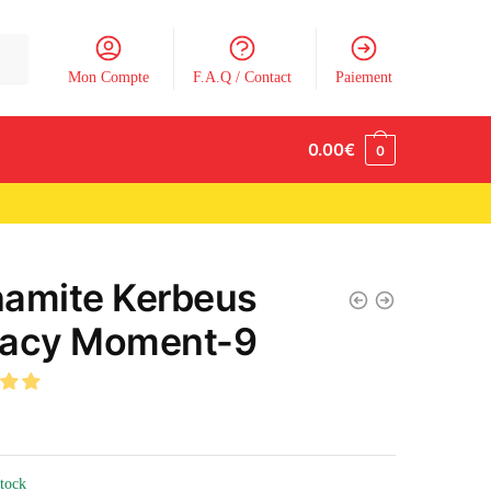
Mon Compte
F.A.Q / Contact
Paiement
0.00
€
0
amite Kerbeus
acy Moment-9
stock