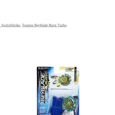
 SwitchStrike
,
Toupies Beyblade Burst Turbo