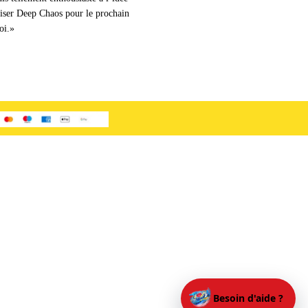
liser Deep Chaos pour le prochain
oi.»
Besoin d'aide ?