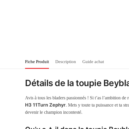
Fiche Produit
Description
Guide achat
Détails de la toupie Beyb
Avis à tous les bladers passionnés ! Si t’as l’ambition d
H3 11Turn Zephyr
. Mets y toute ta puissance et ta st
devenir le champion incontesté.