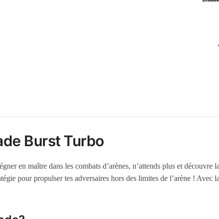
lade Burst Turbo
e régner en maître dans les combats d’arènes, n’attends plus et découvre
ratégie pour propulser tes adversaires hors des limites de l’arène ! Avec l