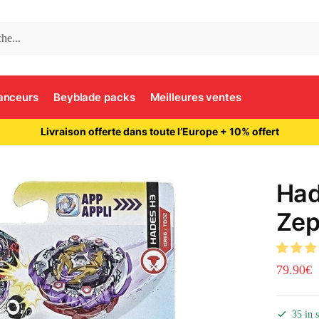
anceurs
Beyblade packs
Meilleures ventes
Livraison offerte dans toute l’Europe + 10% offert
Had
Zep
79.90
€
35 in 