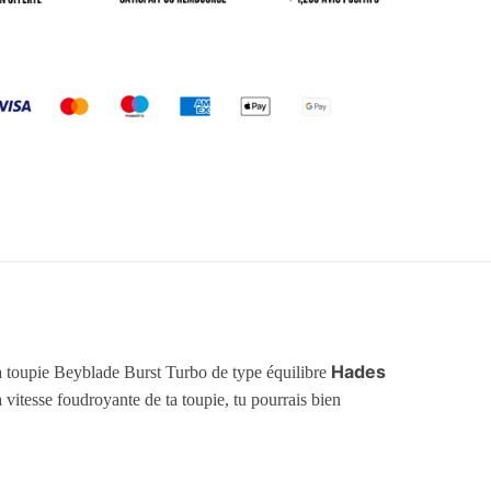
Hades
 la toupie Beyblade Burst Turbo de type équilibre
a vitesse foudroyante de ta toupie, tu pourrais bien