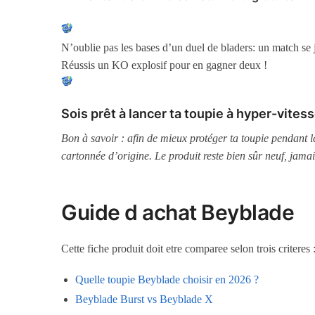
N’oublie pas les bases d’un duel de bladers: un match se j
Réussis un KO explosif pour en gagner deux !
Sois prêt à lancer ta toupie à hyper-vitess
Bon à savoir : afin de mieux protéger ta toupie pendant 
cartonnée d’origine. Le produit reste bien sûr neuf, jamai
Guide d achat Beyblade
Cette fiche produit doit etre comparee selon trois criteres
Quelle toupie Beyblade choisir en 2026 ?
Beyblade Burst vs Beyblade X