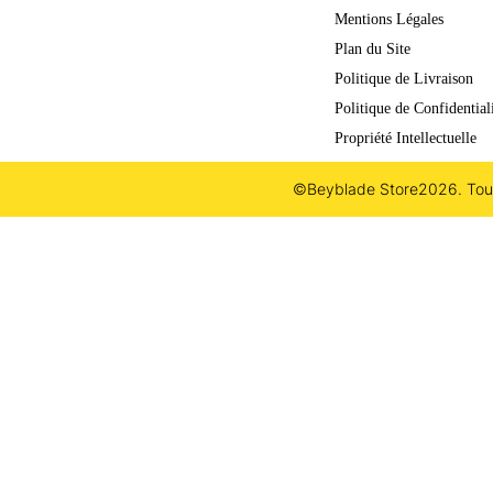
Mentions Légales
Plan du Site
Politique de Livraison
Politique de Confidential
Propriété Intellectuelle
©Beyblade Store
2026. Tout