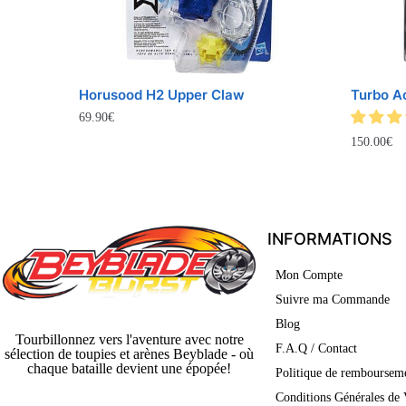
Horusood H2 Upper Claw
Turbo A
69.90
€
150.00
€
INFORMATIONS
Mon Compte
Suivre ma Commande
Blog
Tourbillonnez vers l'aventure avec notre
F.A.Q / Contact
sélection de toupies et arènes Beyblade - où
chaque bataille devient une épopée!
Politique de rembourseme
Conditions Générales de 