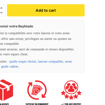
Add to cart
hoisir votre Beyblade
fiez la compatibilite avec votre lanceur et votre arene.
offrir sans erreur, privilegiez un starter ou ajoutez un
eur compatible.
ment securise, suivi de commande et retours disponibles
is votre espace client.
utiles :
quelle toupie choisir
,
lanceur compatible
,
arene
,
guide cadeau
.