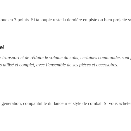
oue en 3 points. Si ta toupie reste la dernière en piste ou bien projette
e!
le transport et de réduire le volume du colis, certaines commandes sont
s utilisé et complet, avec l’ensemble de ses pièces et accessoires.
 : generation, compatibilite du lanceur et style de combat. Si vous achet