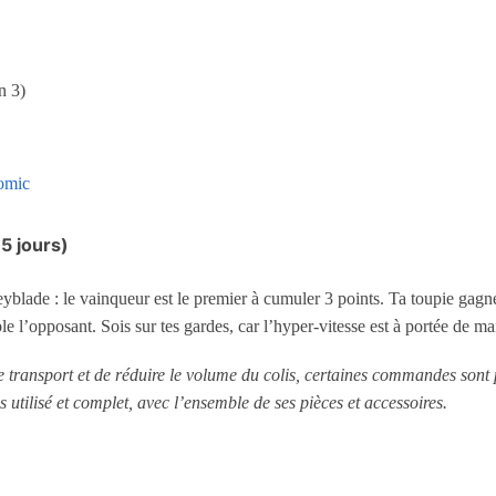
n 3)
omic
 5 jours)
lade : le vainqueur est le premier à cumuler 3 points. Ta toupie gagne 1 
e l’opposant. Sois sur tes gardes, car l’hyper-vitesse est à portée de m
le transport et de réduire le volume du colis, certaines commandes sont
s utilisé et complet, avec l’ensemble de ses pièces et accessoires.