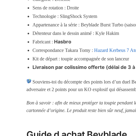
Sens de rotation : Droite
Technologie : SlingShock System
Appartenance à la série : Beyblade Burst Turbo (saiso
Détenteur dans le dessin animé : Kyle Hakim
Hasbro
Fabricant :
Correspondance Takara Tomy :
Hazard Kerbeus 7 At
Kit de départ : toupie accompagnée de son lanceur
Livraison par colissimo offerte (délai de 3 à
Souviens-toi du décompte des points lors d’un duel Beyb
adversaire et 2 points pour un KO explosif qui désassembl
Bon à savoir : afin de mieux protéger ta toupie pendant 
cartonnée d’origine. Le produit reste bien sûr neuf, jamai
Guide d achat Beyblade