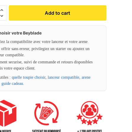
Add to cart
hoisir votre Beyblade
fiez la compatibilite avec votre lanceur et votre arene.
offrir sans erreur, privilegiez un starter ou ajoutez un
eur compatible.
ment securise, suivi de commande et retours disponibles
is votre espace client.
utiles :
quelle toupie choisir
,
lanceur compatible
,
arene
,
guide cadeau
.