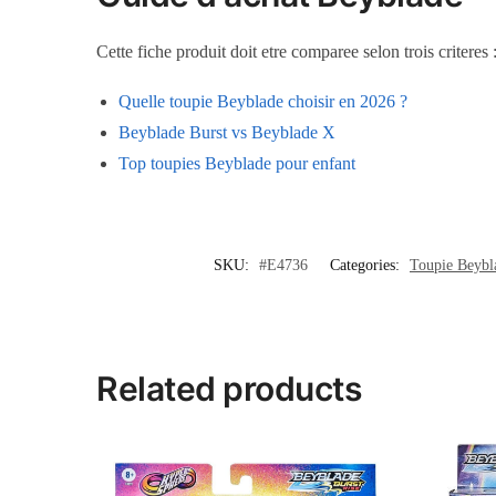
Cette fiche produit doit etre comparee selon trois criteres
Quelle toupie Beyblade choisir en 2026 ?
Beyblade Burst vs Beyblade X
Top toupies Beyblade pour enfant
SKU:
#E4736
Categories:
Toupie Beybl
Related products