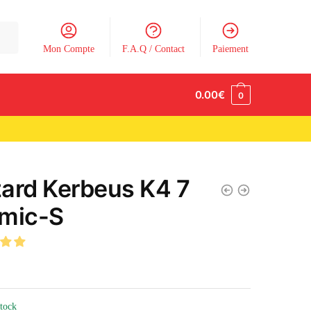
Mon Compte
F.A.Q / Contact
Paiement
0.00
€
0
ard Kerbeus K4 7
mic-S
stock