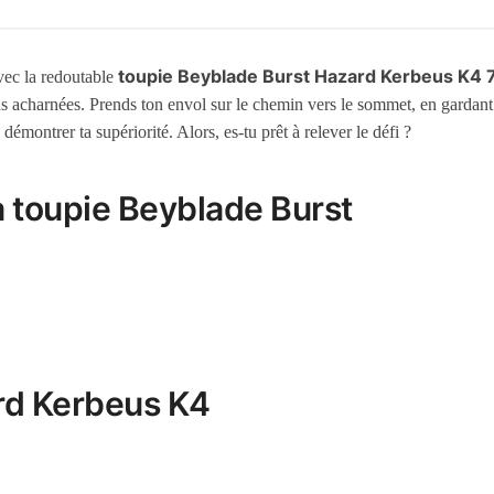
toupie Beyblade Burst Hazard Kerbeus K4 
vec la redoutable
ons acharnées. Prends ton envol sur le chemin vers le sommet, en gardant à
démontrer ta supériorité. Alors, es-tu prêt à relever le défi ?
la toupie Beyblade Burst
ard Kerbeus K4