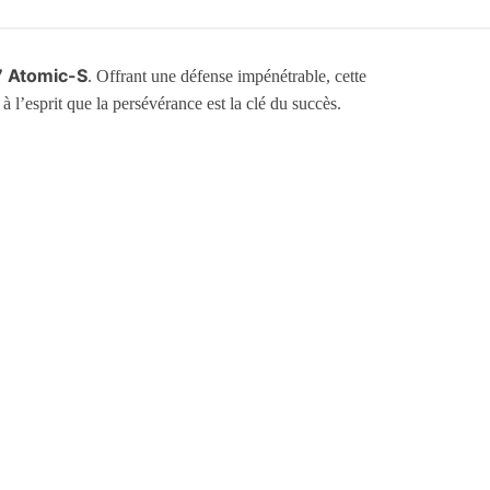
7 Atomic-S
. Offrant une défense impénétrable, cette
 l’esprit que la persévérance est la clé du succès.