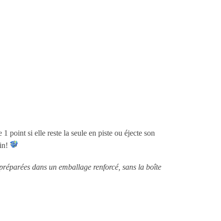
point si elle reste la seule en piste ou éjecte son
ain!
 préparées dans un emballage renforcé, sans la boîte