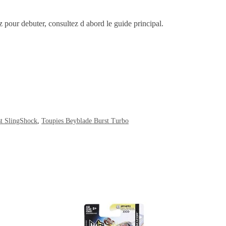
ez pour debuter, consultez d abord le guide principal.
st SlingShock
,
Toupies Beyblade Burst Turbo