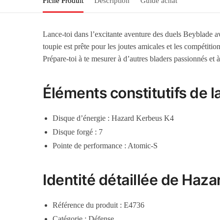
Fiche Produit
Description
Guide achat
Lance-toi dans l’excitante aventure des duels Beyblade a
toupie est prête pour les joutes amicales et les compétiti
Prépare-toi à te mesurer à d’autres bladers passionnés et à 
Éléments constitutifs de 
Disque d’énergie : Hazard Kerbeus K4
Disque forgé : 7
Pointe de performance : Atomic-S
Identité détaillée de Haz
Référence du produit : E4736
Catégorie : Défense