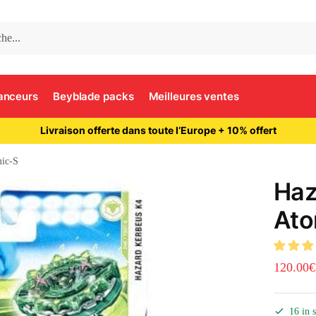
anceurs
Beyblade packs
Meilleures ventes
Livraison offerte dans toute l’Europe + 10% offert
mic-S
Haz
Ato
120.00
€
16 in 