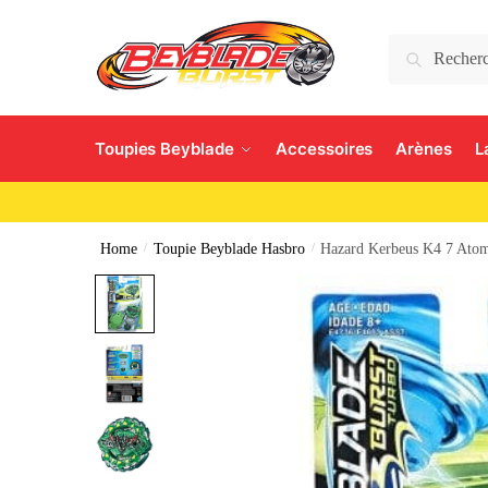
Search
Toupies Beyblade
Accessoires
Arènes
L
Home
/
Toupie Beyblade Hasbro
/
Hazard Kerbeus K4 7 Ato