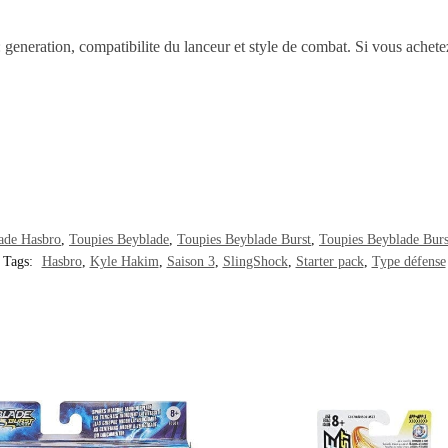
 : generation, compatibilite du lanceur et style de combat. Si vous achet
ade Hasbro
,
Toupies Beyblade
,
Toupies Beyblade Burst
,
Toupies Beyblade Bur
Tags:
Hasbro
,
Kyle Hakim
,
Saison 3
,
SlingShock
,
Starter pack
,
Type défense