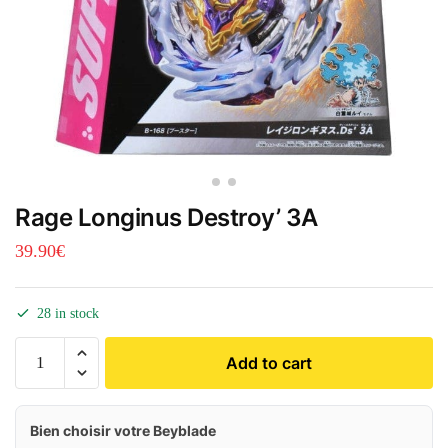
Rage Longinus Destroy’ 3A
39.90
€
28 in stock
Add to cart
Bien choisir votre Beyblade