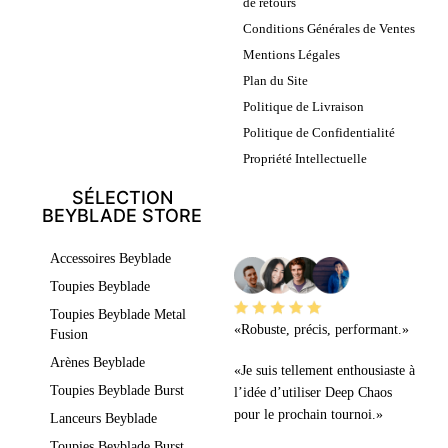
de retours
Conditions Générales de Ventes
Mentions Légales
Plan du Site
Politique de Livraison
Politique de Confidentialité
Propriété Intellectuelle
SÉLECTION
BEYBLADE STORE
LEURS AVIS
Accessoires Beyblade
Toupies Beyblade
Toupies Beyblade Metal
«Robuste, précis, performant.»
Fusion
Arènes Beyblade
«Je suis tellement enthousiaste à
Toupies Beyblade Burst
l’idée d’utiliser Deep Chaos
pour le prochain tournoi.»
Lanceurs Beyblade
Toupies Beyblade Burst