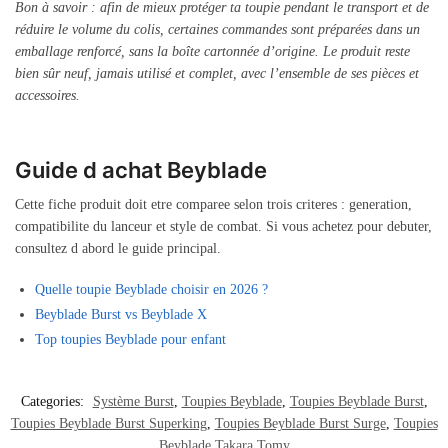
Bon à savoir : afin de mieux protéger ta toupie pendant le transport et de
réduire le volume du colis, certaines commandes sont préparées dans un
emballage renforcé, sans la boîte cartonnée d’origine. Le produit reste
bien sûr neuf, jamais utilisé et complet, avec l’ensemble de ses pièces et
accessoires.
Guide d achat Beyblade
Cette fiche produit doit etre comparee selon trois criteres : generation,
compatibilite du lanceur et style de combat. Si vous achetez pour debuter,
consultez d abord le guide principal.
Quelle toupie Beyblade choisir en 2026 ?
Beyblade Burst vs Beyblade X
Top toupies Beyblade pour enfant
Categories:
Système Burst
,
Toupies Beyblade
,
Toupies Beyblade Burst
,
Toupies Beyblade Burst Superking
,
Toupies Beyblade Burst Surge
,
Toupies
Beyblade Takara Tomy