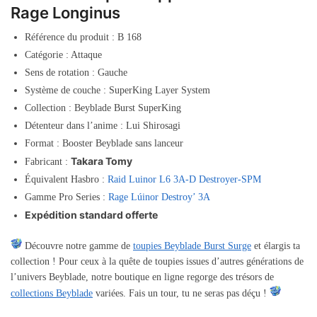
Rage Longinus
Référence du produit : B 168
Catégorie : Attaque
Sens de rotation : Gauche
Système de couche : SuperKing Layer System
Collection : Beyblade Burst SuperKing
Détenteur dans l’anime : Lui Shirosagi
Format : Booster Beyblade sans lanceur
Takara Tomy
Fabricant :
Équivalent Hasbro :
Raid Luinor L6 3A-D Destroyer-SPM
Gamme Pro Series :
Rage Lúinor Destroy’ 3A
Expédition standard offerte
Découvre notre gamme de
toupies Beyblade Burst Surge
et élargis ta
collection ! Pour ceux à la quête de toupies issues d’autres générations de
l’univers Beyblade, notre boutique en ligne regorge des trésors de
collections Beyblade
variées. Fais un tour, tu ne seras pas déçu !