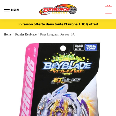
MENU
0
Livraison offerte dans toute l’Europe + 10% offert
Home
/
Toupies Beyblade
/
Rage Longinus Destroy’ 3A