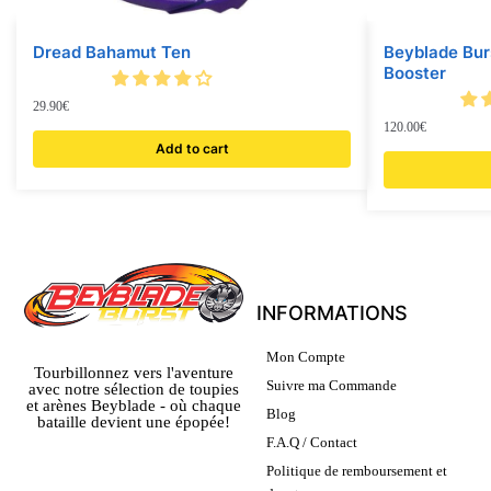
Dread Bahamut Ten
Beyblade Bur
Booster
29.90
€
120.00
€
Add to cart
INFORMATIONS
Mon Compte
Tourbillonnez vers l'aventure
Suivre ma Commande
avec notre sélection de toupies
et arènes Beyblade - où chaque
Blog
bataille devient une épopée!
F.A.Q / Contact
Politique de remboursement et