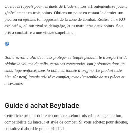
Quelques rappels pour les duels de Bladers :
Les affrontements se jouent
généralement en trois points. Obtiens un point en restant le dernier sur
pied ou en éjectant ton opposant de la zone de combat. Réalise un « KO
explosif », où ton rival se désagrège, et tu marqueras deux points. Sois
prêt à combattre à une vitesse stupéfiante!
Bon à savoir : afin de mieux protéger ta toupie pendant le transport et de
réduire le volume du colis, certaines commandes sont préparées dans un
emballage renforcé, sans la boîte cartonnée d’origine. Le produit reste
bien sûr neuf, jamais utilisé et complet, avec l’ensemble de ses pièces et
accessoires.
Guide d achat Beyblade
Cette fiche produit doit etre comparee selon trois criteres : generation,
compatibilite du lanceur et style de combat. Si vous achetez pour debuter,
consultez d abord le guide principal.