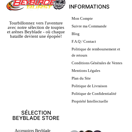
INFORMATIONS
Mon Compte
Tourbillonnez vers l'aventure
Suivre ma Commande
avec notre sélection de toupies
et arènes Beyblade - où chaque
Blog
bataille devient une épopée!
F.A.Q / Contact
Politique de remboursement et
de retours
Conditions Générales de Ventes
Mentions Légales
Plan du Site
Politique de Livraison
Politique de Confidentialité
Propriété Intellectuelle
SÉLECTION
BEYBLADE STORE
LEURS AVIS
Accessoires Beyblade