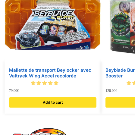
Mallette de transport Beylocker avec
Beyblade Bur
Valtryek Wing Accel recolorée
Booster
79.90
€
120.00
€
Add to cart