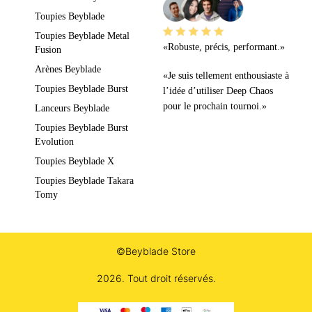
Toupies Beyblade
Toupies Beyblade Metal
«Robuste, précis, performant.»
Fusion
Arènes Beyblade
«Je suis tellement enthousiaste à
Toupies Beyblade Burst
l’idée d’utiliser Deep Chaos
pour le prochain tournoi.»
Lanceurs Beyblade
Toupies Beyblade Burst
Evolution
Toupies Beyblade X
Toupies Beyblade Takara
Tomy
©Beyblade Store
2026. Tout droit réservés.