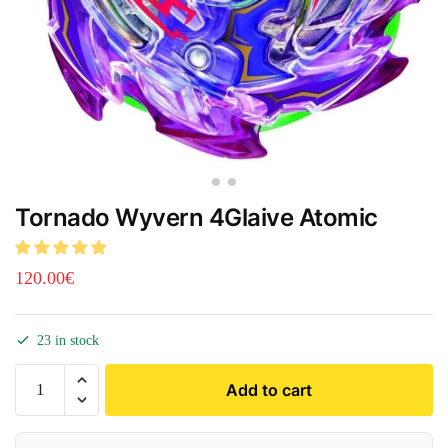
Tornado Wyvern 4Glaive Atomic
120.00
€
23 in stock
Add to cart