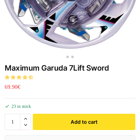
Maximum Garuda 7Lift Sword
69.90
€
23 in stock
Add to cart