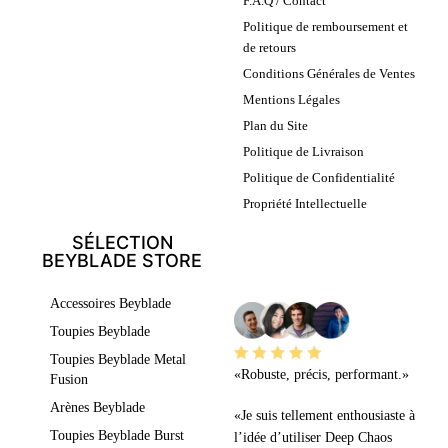
F.A.Q / Contact
Politique de remboursement et
de retours
Conditions Générales de Ventes
Mentions Légales
Plan du Site
Politique de Livraison
Politique de Confidentialité
Propriété Intellectuelle
SÉLECTION
BEYBLADE STORE
LEURS AVIS
Accessoires Beyblade
Toupies Beyblade
Toupies Beyblade Metal
«Robuste, précis, performant.»
Fusion
Arènes Beyblade
«Je suis tellement enthousiaste à
Toupies Beyblade Burst
l’idée d’utiliser Deep Chaos