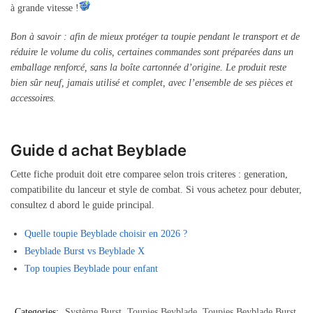
à grande vitesse !
Bon à savoir : afin de mieux protéger ta toupie pendant le transport et de
réduire le volume du colis, certaines commandes sont préparées dans un
emballage renforcé, sans la boîte cartonnée d’origine. Le produit reste
bien sûr neuf, jamais utilisé et complet, avec l’ensemble de ses pièces et
accessoires.
Guide d achat Beyblade
Cette fiche produit doit etre comparee selon trois criteres : generation,
compatibilite du lanceur et style de combat. Si vous achetez pour debuter,
consultez d abord le guide principal.
Quelle toupie Beyblade choisir en 2026 ?
Beyblade Burst vs Beyblade X
Top toupies Beyblade pour enfant
Categories:
Système Burst
,
Toupies Beyblade
,
Toupies Beyblade Burst
,