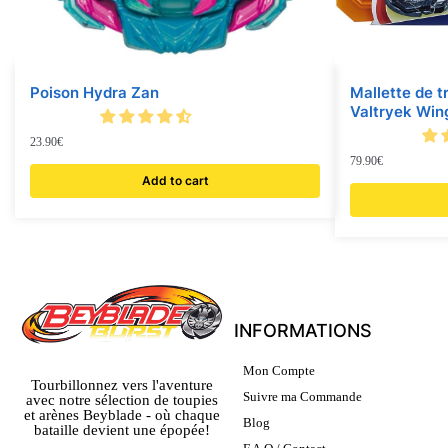
Poison Hydra Zan
Mallette de 
Valtryek Win
23.90
€
79.90
€
Add to cart
INFORMATIONS
Mon Compte
Tourbillonnez vers l'aventure
Suivre ma Commande
avec notre sélection de toupies
et arènes Beyblade - où chaque
Blog
bataille devient une épopée!