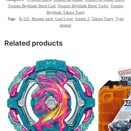
Toupies Beyblade Burst God
,
Toupies Beyblade Burst Turbo
,
Toupies
Beyblade Takara Tomy
Tags:
B-125
,
Booster pack
,
God Layer
,
Saison 3
,
Takara Tomy
,
Type
attaque
Related products