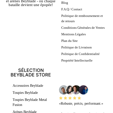
et arènes Beyblade - où chaque
Blog
bataille devient une épopée!
F.A.Q / Contact
Politique de remboursement et
de retours
Conditions Générales de Ventes
Mentions Légales
Plan du Site
Politique de Livraison
Politique de Confidentialité
Propriété Intellectuelle
SÉLECTION
BEYBLADE STORE
LEURS AVIS
Accessoires Beyblade
Toupies Beyblade
Toupies Beyblade Metal
«Robuste, précis, performant.»
Fusion
Arènes Beyblade