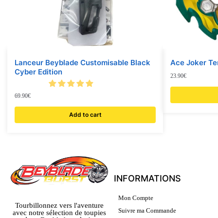
Lanceur Beyblade Customisable Black
Ace Joker Te
Cyber Edition
23.90
€
69.90
€
Add to cart
INFORMATIONS
Mon Compte
Tourbillonnez vers l'aventure
Suivre ma Commande
avec notre sélection de toupies