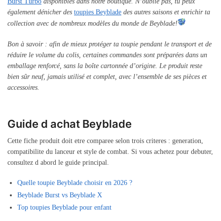
Burst Turbo
disponibles dans notre boutique. N’oublie pas, tu peux
également dénicher des
toupies Beyblade
des autres saisons et enrichir ta
collection avec de nombreux modèles du monde de Beyblade!
Bon à savoir : afin de mieux protéger ta toupie pendant le transport et de
réduire le volume du colis, certaines commandes sont préparées dans un
emballage renforcé, sans la boîte cartonnée d’origine. Le produit reste
bien sûr neuf, jamais utilisé et complet, avec l’ensemble de ses pièces et
accessoires.
Guide d achat Beyblade
Cette fiche produit doit etre comparee selon trois criteres : generation,
compatibilite du lanceur et style de combat. Si vous achetez pour debuter,
consultez d abord le guide principal.
Quelle toupie Beyblade choisir en 2026 ?
Beyblade Burst vs Beyblade X
Top toupies Beyblade pour enfant