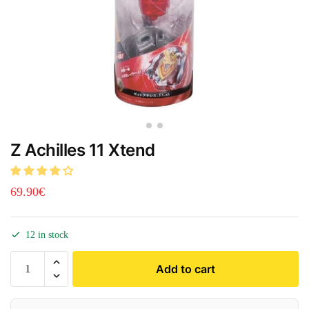
Z Achilles 11 Xtend
69.90
€
12 in stock
Add to cart