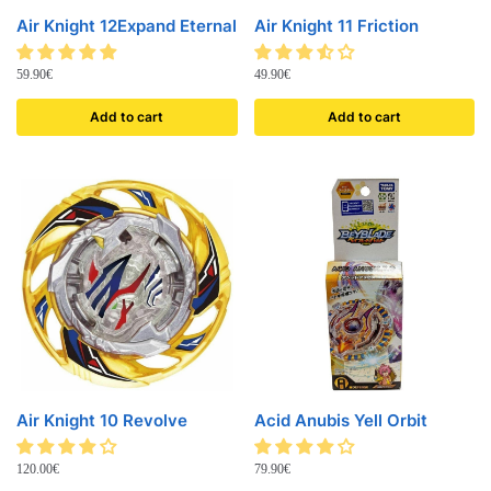
Air Knight 12Expand Eternal
Air Knight 11 Friction
59.90
€
49.90
€
Add to cart
Add to cart
Air Knight 10 Revolve
Acid Anubis Yell Orbit
120.00
€
79.90
€