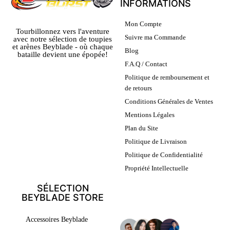
INFORMATIONS
Mon Compte
Tourbillonnez vers l'aventure
Suivre ma Commande
avec notre sélection de toupies
et arènes Beyblade - où chaque
Blog
bataille devient une épopée!
F.A.Q / Contact
Politique de remboursement et
de retours
Conditions Générales de Ventes
Mentions Légales
Plan du Site
Politique de Livraison
Politique de Confidentialité
Propriété Intellectuelle
SÉLECTION
BEYBLADE STORE
LEURS AVIS
Accessoires Beyblade