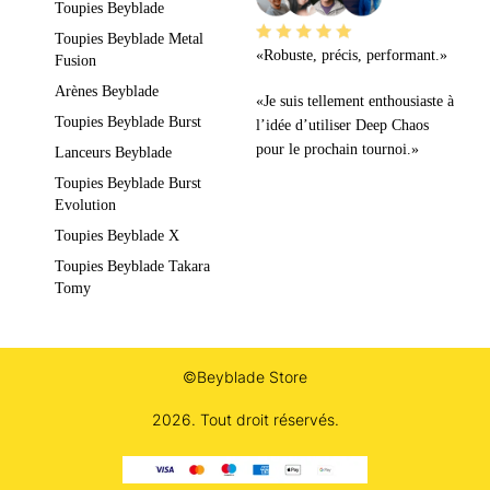
Toupies Beyblade
Toupies Beyblade Metal
«Robuste, précis, performant.»
Fusion
Arènes Beyblade
«Je suis tellement enthousiaste à
Toupies Beyblade Burst
l’idée d’utiliser Deep Chaos
pour le prochain tournoi.»
Lanceurs Beyblade
Toupies Beyblade Burst
Evolution
Toupies Beyblade X
Toupies Beyblade Takara
Tomy
©Beyblade Store
2026. Tout droit réservés.