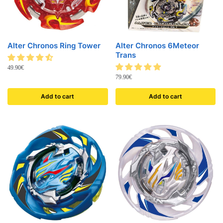
Alter Chronos Ring Tower
Alter Chronos 6Meteor
Trans
49.90
€
79.90
€
Add to cart
Add to cart