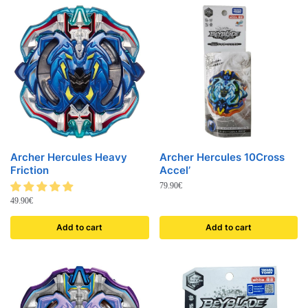
Archer Hercules Heavy
Archer Hercules 10Cross
Friction
Accel’
79.90
€
49.90
€
Add to cart
Add to cart