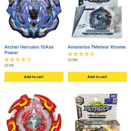
Archer Hercules 10Axe
Amaterios 7Meteor Xtreme
Power
59.90
€
29.90
€
Add to cart
Add to cart